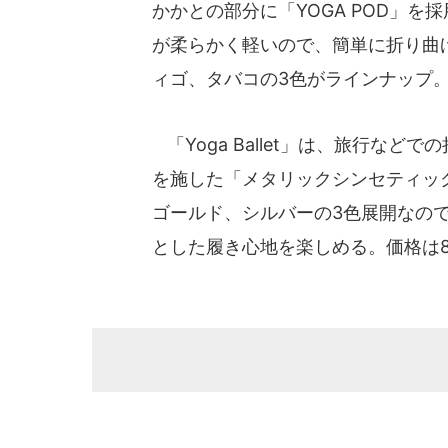
かかとの部分に「YOGA POD」
が柔らかく軽いので、簡単に折り曲
ィゴ、タバコの3色がラインナップ。
「Yoga Ballet」は、旅行な
を施した「メタリックシンセティッ
ゴールド、シルバーの3色展開なの
とした履き心地を楽しめる。価格は8