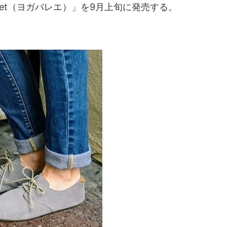
llet（ヨガバレエ）」を9月上旬に発売する。