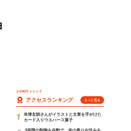
ヨ
J-CAST トレンド
アクセスランキング
もっと見る
米津玄師さんがイラストと文章を手がけた
カード入りウエハース菓子
3段階の制御を自動で 米の香りや甘みを