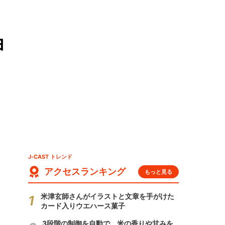
ヨ
J-CAST トレンド
アクセスランキング
もっと見る
米津玄師さんがイラストと文章を手がけた
カード入りウエハース菓子
3段階の制御を自動で 米の香りや甘みを