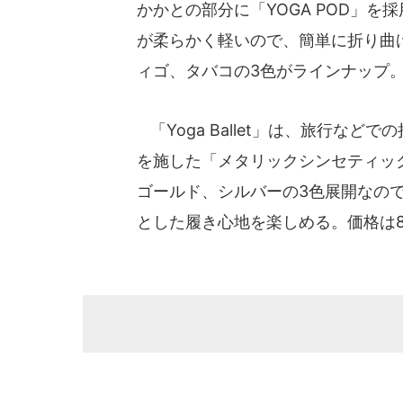
かかとの部分に「YOGA POD」
が柔らかく軽いので、簡単に折り曲
ィゴ、タバコの3色がラインナップ。
「Yoga Ballet」は、旅行な
を施した「メタリックシンセティッ
ゴールド、シルバーの3色展開なの
とした履き心地を楽しめる。価格は8