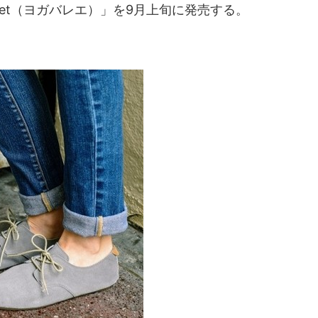
llet（ヨガバレエ）」を9月上旬に発売する。