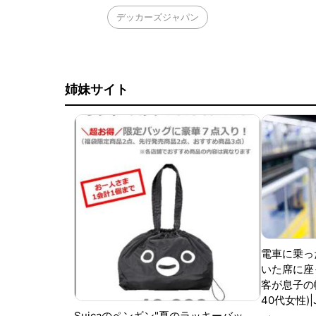
デッカーズジャパン
姉妹サイト
電車に乗っ
いた席に座
客が息子の
40代女性)
Suicaのペンギン"夏のラッキーバッ