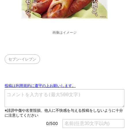
画像はイメージ
セブン-イレブン