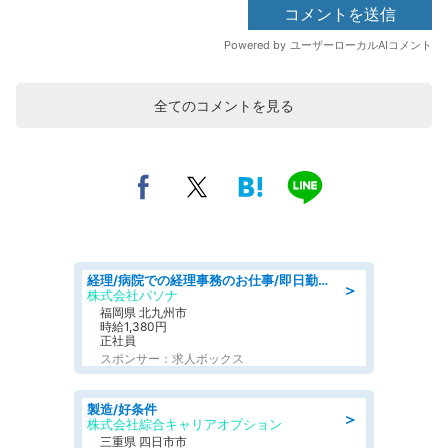
全てのコメントを見る
経理/病院での経理事務のお仕事/即日勤務可/車通勤可/経理/一般事務
＞
株式会社パソナ
福岡県 北九州市
時給1,380円
正社員
スポンサー：求人ボックス
製造/好条件
＞
株式会社綜合キャリアオプション
三重県 四日市市