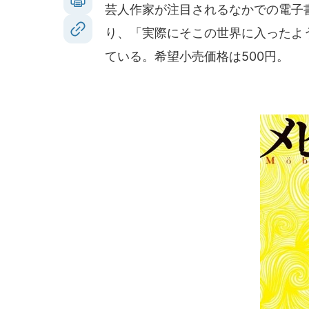
芸人作家が注目されるなかでの電子
り、「実際にそこの世界に入ったよ
ている。希望小売価格は500円。