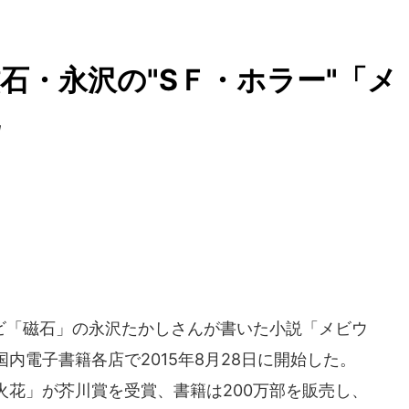
石・永沢の"SＦ・ホラー"「メ
ビ「磁石」の永沢たかしさんが書いた小説「メビウ
内電子書籍各店で2015年8月28日に開始した。
火花」が芥川賞を受賞、書籍は200万部を販売し、