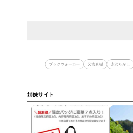
ブックウォーカー
又吉直樹
永沢たかし
姉妹サイト