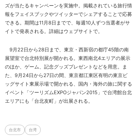
ズが当たるキャンペーンを実施中。掲載されている旅行情
報をフェイスブックやツイッターでシェアすることで応募
できる。期間は11月8日までで、毎週10人ずつ当選者がサ
イトで発表される。詳細はウェブサイトで。
9月22日から28日まで、東京・西新宿の都庁45階の南
展望室で台北特別展が開かれる。東西南北4エリアの展示
のほか、ゲーム、記念グッズプレゼントなどを用意。ま
た、9月24日から27日の間、東京都江東区有明の東京ビ
ッグサイト東展示場で開かれる、国内・海外の旅に関する
イベント「ツーリズムEXPOジャパン2015」で台湾館台北
エリアにも「台北友町」が出展される。
台北市
台湾