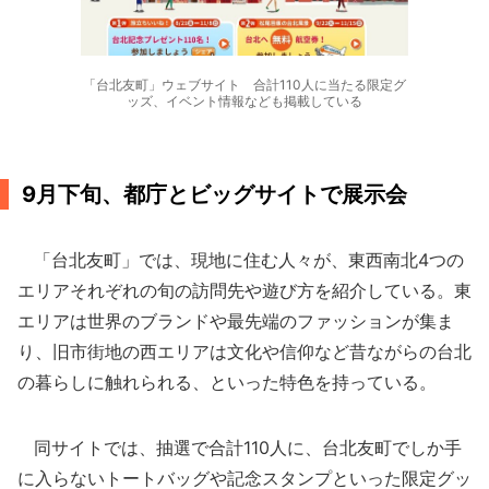
「台北友町」ウェブサイト 合計110人に当たる限定グ
ッズ、イベント情報なども掲載している
9月下旬、都庁とビッグサイトで展示会
「台北友町」では、現地に住む人々が、東西南北4つの
エリアそれぞれの旬の訪問先や遊び方を紹介している。東
エリアは世界のブランドや最先端のファッションが集ま
り、旧市街地の西エリアは文化や信仰など昔ながらの台北
の暮らしに触れられる、といった特色を持っている。
同サイトでは、抽選で合計110人に、台北友町でしか手
に入らないトートバッグや記念スタンプといった限定グッ