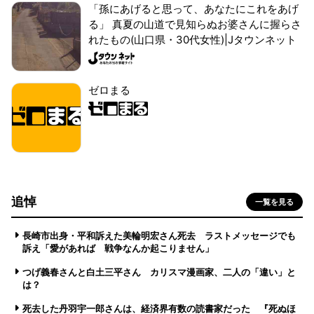
「孫にあげると思って、あなたにこれをあげ
る」 真夏の山道で見知らぬお婆さんに握らさ
れたもの(山口県・30代女性)|Jタウンネット
ゼロまる
追悼
一覧を見る
長崎市出身・平和訴えた美輪明宏さん死去 ラストメッセージでも
訴え「愛があれば 戦争なんか起こりません」
つげ義春さんと白土三平さん カリスマ漫画家、二人の「違い」と
は？
死去した丹羽宇一郎さんは、経済界有数の読書家だった 『死ぬほ