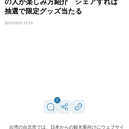
の人が楽しみ方紹介 シェアすれば
抽選で限定グッズ当たる
2015.09.01 17:33
0
台湾の台北市では、日本からの観光客向けにウェブサイ