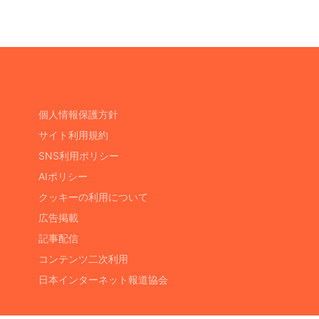
個人情報保護方針
サイト利用規約
SNS利用ポリシー
AIポリシー
クッキーの利用について
広告掲載
記事配信
コンテンツ二次利用
日本インターネット報道協会