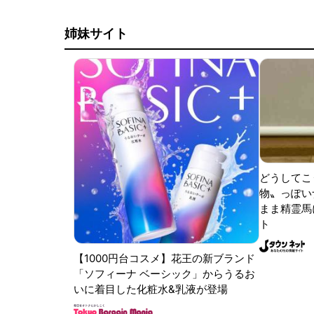
姉妹サイト
どうしてこ
物〟っぽい
まま精霊馬
ト
【1000円台コスメ】花王の新ブランド
「ソフィーナ ベーシック」からうるお
いに着目した化粧水&乳液が登場