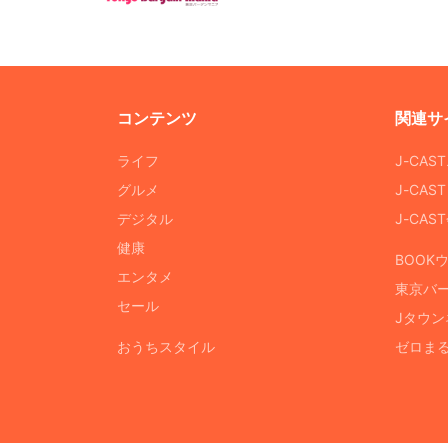
コンテンツ
関連サ
ライフ
J-CAS
グルメ
J-CAS
デジタル
J-CA
健康
BOOK
エンタメ
東京バ
セール
Jタウン
おうちスタイル
ゼロま