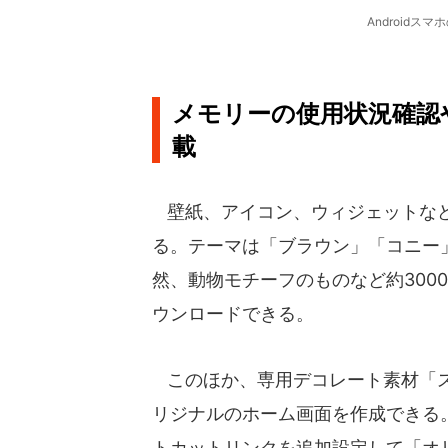
Android
メモリーの使用状況確認
載
壁紙、アイコン、ウィジェットなど
る。テーマは「ブラウン」「コニー」
然、動物モチーフのものなど約300
ウンロードできる。
このほか、専用デコレート素材「ス
リジナルのホーム画面を作成できる
トカットリンクを追加設定して「オ