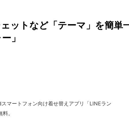
ジェットなど「テーマ」を簡単
ャー」
idスマートフォン向け着せ替えアプリ「LINEラン
無料。