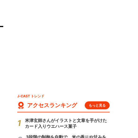
一
J-CAST トレンド
アクセスランキング
もっと見る
米津玄師さんがイラストと文章を手がけた
カード入りウエハース菓子
3段階の制御を自動で 米の香りや甘みを