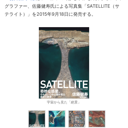
グラファー、佐藤健寿氏による写真集「SATELLITE（サ
テライト）」を2015年9月18日に発売する。
宇宙から見た「絶景」