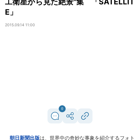
工衛星から見た絶景"集 「SATELLIT
E」
2015.09.14 11:00
0
朝日新聞出版
は、世界中の奇妙な事象を紹介するフォト