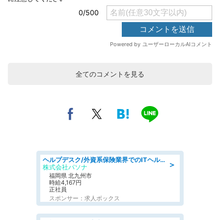
全てのコメントを見る
ヘルプデスク/外資系保険業界でのITヘルプデスク業務/駅近/即日勤務可/ヘルプデスク
＞
株式会社パソナ
福岡県 北九州市
時給4,167円
正社員
スポンサー：求人ボックス