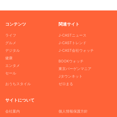
コンテンツ
関連サイト
ライフ
J-CASTニュース
グルメ
J-CASTトレンド
デジタル
J-CAST会社ウォッチ
健康
BOOKウォッチ
エンタメ
東京バーゲンマニア
セール
Jタウンネット
おうちスタイル
ゼロまる
サイトについて
会社案内
個人情報保護方針