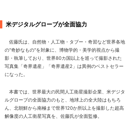
米デジタルグローブが全面協力
佐藤氏は、自然物・人工物・タブー・奇習など世界各地
の"奇妙なもの"を対象に、博物学的・美学的視点から撮
影・執筆しており、世界80カ国以上を巡って撮影された
写真集「奇界遺産」「奇界遺産2」は異例のベストセラー
になった。
本書では、世界最大の民間人工衛星撮影企業、米デジタ
ルグローブの全面協力のもと、地球上の全大陸はもちろ
ん、北朝鮮から南極まで世界120か所以上を撮影した超高
解像度の人工衛星写真を、佐藤氏が全面監修。