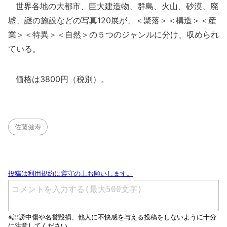
世界各地の大都市、巨大建造物、群島、火山、砂漠、廃
墟、謎の施設などの写真120展が、＜聚落＞＜構造＞＜産
業＞＜特異＞＜自然＞の５つのジャンルに分け、収められ
ている。
価格は3800円（税別）。
佐藤健寿