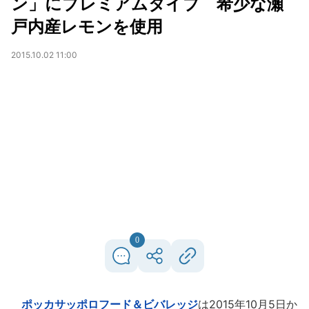
ン」にプレミアムタイプ 希少な瀬
戸内産レモンを使用
2015.10.02 11:00
0
ポッカサッポロフード＆ビバレッジ
は2015年10月5日か