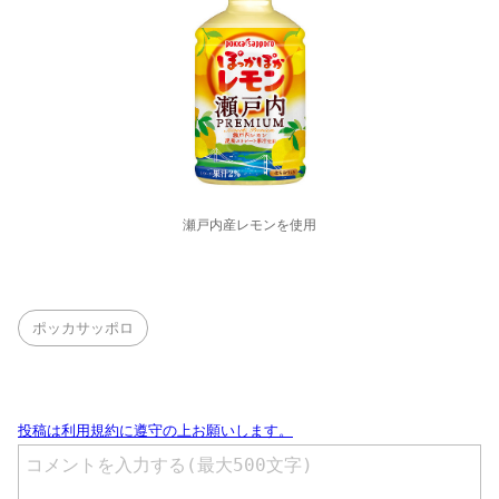
瀬戸内産レモンを使用
ポッカサッポロ