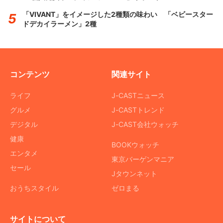
「VIVANT」をイメージした2種類の味わい 「ベビースター
ドデカイラーメン」2種
コンテンツ
関連サイト
ライフ
J-CASTニュース
グルメ
J-CASTトレンド
デジタル
J-CAST会社ウォッチ
健康
BOOKウォッチ
エンタメ
東京バーゲンマニア
セール
Jタウンネット
おうちスタイル
ゼロまる
サイトについて