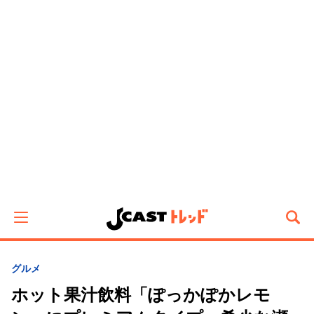
グルメ
ホット果汁飲料「ぽっかぽかレモ