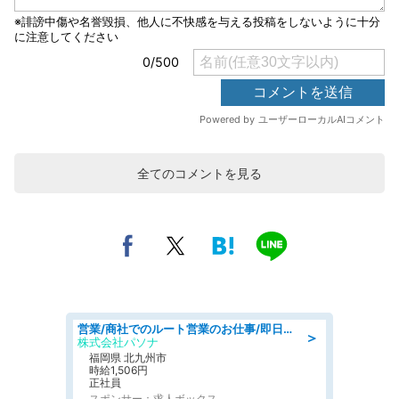
全てのコメントを見る
営業/商社でのルート営業のお仕事/即日勤務可/車通勤可/営業
＞
株式会社パソナ
福岡県 北九州市
時給1,506円
正社員
スポンサー：求人ボックス