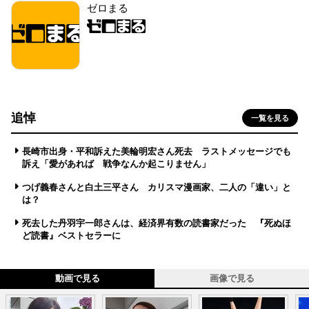
ゼロまる
追悼
一覧を見る
長崎市出身・平和訴えた美輪明宏さん死去 ラストメッセージでも
訴え「愛があれば 戦争なんか起こりません」
つげ義春さんと白土三平さん カリスマ漫画家、二人の「違い」と
は？
死去した丹羽宇一郎さんは、経済界有数の読書家だった 『死ぬほ
ど読書』ベストセラーに
動画で見る
画像で見る