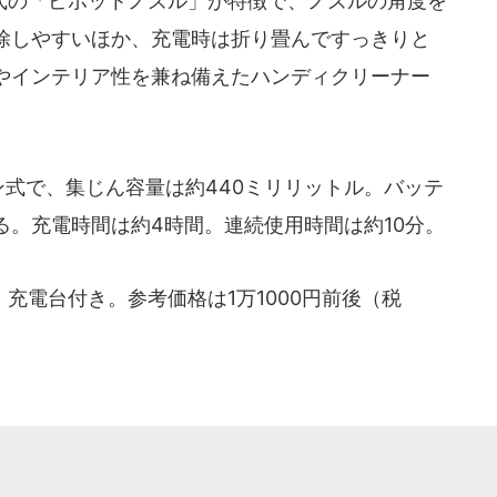
転式の「ピボットノズル」が特徴で、ノズルの角度を
除しやすいほか、充電時は折り畳んですっきりと
やインテリア性を兼ね備えたハンディクリーナー
ン式で、集じん容量は約440ミリリットル。バッテ
る。充電時間は約4時間。連続使用時間は約10分。
電台付き。参考価格は1万1000円前後（税