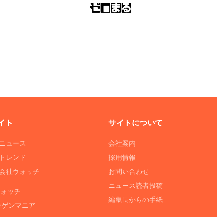
イト
サイトについて
Tニュース
会社案内
Tトレンド
採用情報
ST会社ウォッチ
お問い合わせ
ニュース読者投稿
ウォッチ
編集長からの手紙
ーゲンマニア