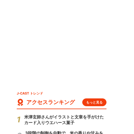
」
J-CAST トレンド
アクセスランキング
もっと見る
米津玄師さんがイラストと文章を手がけた
カード入りウエハース菓子
3段階の制御を自動で 米の香りや甘みを