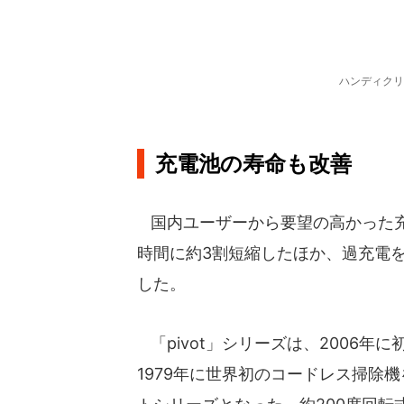
ハンディクリ
充電池の寿命も改善
国内ユーザーから要望の高かった充
時間に約3割短縮したほか、過充電
した。
「pivot」シリーズは、2006
1979年に世界初のコードレス掃除