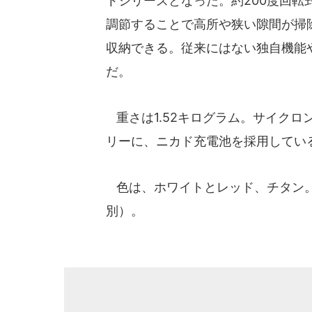
トシリーズとなった。約200度回
調節することで高所や狭い隙間が掃
収納できる。従来にはない独自機能
だ。
重さは1.52キログラム。サイクロ
リーに、ニカド充電池を採用してい
色は、ホワイトとレッド、チタン。充
別）。