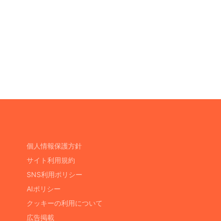
個人情報保護方針
サイト利用規約
SNS利用ポリシー
AIポリシー
クッキーの利用について
広告掲載