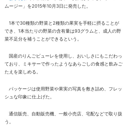
ムージー」を2015年10月3日に発売した。
1本で30種類の野菜と2種類の果実を手軽に摂ることが
でき、1本当たりの野菜の含有量は93グラムと、成人の野
菜不足分を補うことができるという。
国産のりんごピューレを使用し、おいしさにもこだわっ
ており、ミキサーで作ったようなあらごしの食感と飲みご
たえを楽しめる。
パッケージは使用野菜や果実の写真を敷き詰め、フレッ
シュな印象に仕上げた。
通信販売、自動販売機、一般小売店、宅配などで取り扱
う。