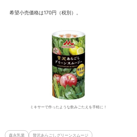
希望小売価格は170円（税別）。
ミキサーで作ったような飲みごたえを手軽に！
森永乳業
贅沢あらごしグリーンスムージ