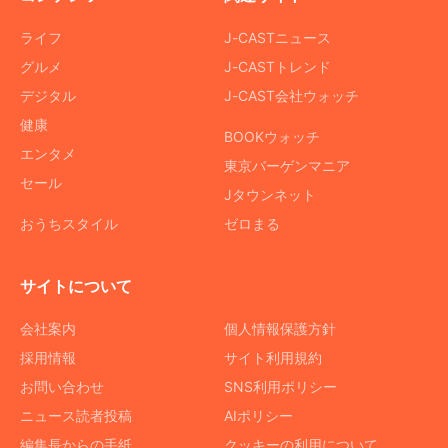
ライフ
J-CASTニュース
グルメ
J-CASTトレンド
デジタル
J-CAST会社ウォッチ
健康
BOOKウォッチ
エンタメ
東京バーゲンマニア
セール
Jタウンネット
おうちスタイル
ゼロまる
サイトについて
会社案内
個人情報保護方針
採用情報
サイト利用規約
お問い合わせ
SNS利用ポリシー
ニュース読者投稿
AIポリシー
編集長からの手紙
クッキーの利用について