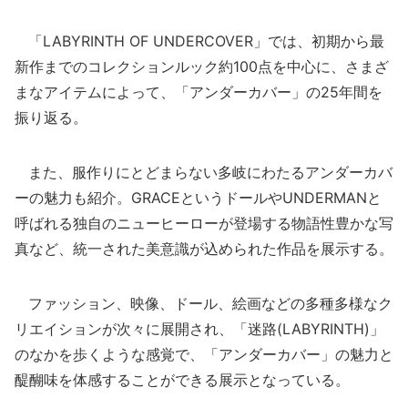
「LABYRINTH OF UNDERCOVER」では、初期から最
新作までのコレクションルック約100点を中心に、さまざ
まなアイテムによって、「アンダーカバー」の25年間を
振り返る。
また、服作りにとどまらない多岐にわたるアンダーカバ
ーの魅力も紹介。GRACEというドールやUNDERMANと
呼ばれる独自のニューヒーローが登場する物語性豊かな写
真など、統一された美意識が込められた作品を展示する。
ファッション、映像、ドール、絵画などの多種多様なク
リエイションが次々に展開され、「迷路(LABYRINTH)」
のなかを歩くような感覚で、「アンダーカバー」の魅力と
醍醐味を体感することができる展示となっている。