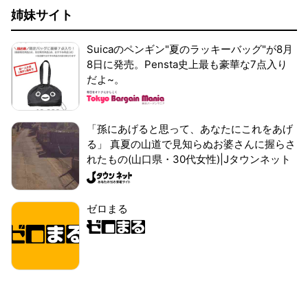
姉妹サイト
Suicaのペンギン"夏のラッキーバッグ"が8月
8日に発売。Pensta史上最も豪華な7点入り
だよ~。
「孫にあげると思って、あなたにこれをあげ
る」 真夏の山道で見知らぬお婆さんに握らさ
れたもの(山口県・30代女性)|Jタウンネット
ゼロまる