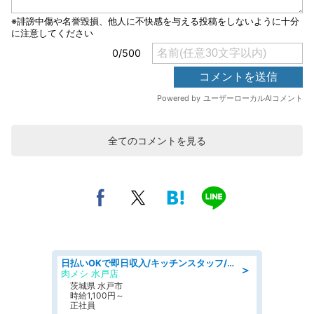
全てのコメントを見る
日払いOKで即日収入/キッチンスタッフ/デリバリー業務など、自己成長可能な幅広い仕事に挑戦!髪型自由&ピアス・ネイルOK/茨城県/水戸市
＞
肉メシ 水戸店
茨城県 水戸市
時給1,100円～
正社員