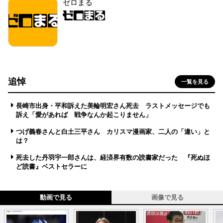
ゼロまる
追悼
一覧を見る
長崎市出身・平和訴えた美輪明宏さん死去 ラストメッセージでも
訴え「愛があれば 戦争なんか起こりません」
つげ義春さんと白土三平さん カリスマ漫画家、二人の「違い」と
は？
死去した丹羽宇一郎さんは、経済界有数の読書家だった 『死ぬほ
ど読書』ベストセラーに
動画で見る
画像で見る