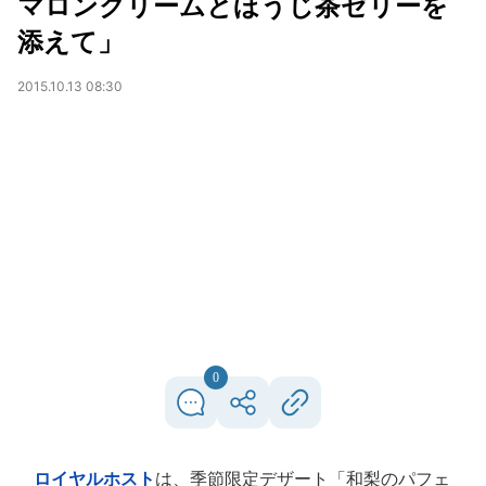
マロンクリームとほうじ茶ゼリーを
添えて」
2015.10.13 08:30
0
ロイヤルホスト
は、季節限定デザート「和梨のパフェ