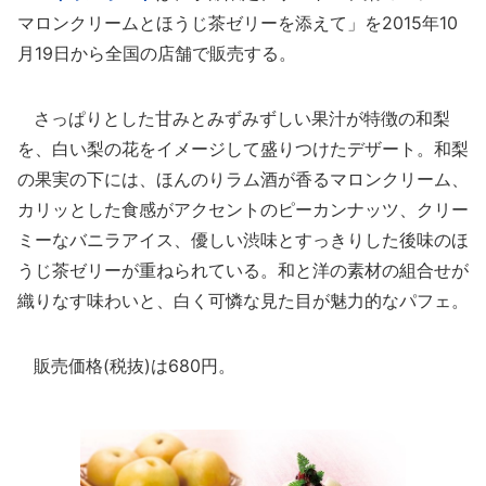
マロンクリームとほうじ茶ゼリーを添えて」を2015年10
月19日から全国の店舗で販売する。
さっぱりとした甘みとみずみずしい果汁が特徴の和梨
を、白い梨の花をイメージして盛りつけたデザート。和梨
の果実の下には、ほんのりラム酒が香るマロンクリーム、
カリッとした食感がアクセントのピーカンナッツ、クリー
ミーなバニラアイス、優しい渋味とすっきりした後味のほ
うじ茶ゼリーが重ねられている。和と洋の素材の組合せが
織りなす味わいと、白く可憐な見た目が魅力的なパフェ。
販売価格(税抜)は680円。