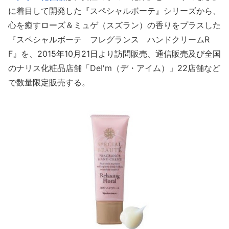
に着目して開発した『スペシャルボーテ』シリーズから、
心を癒すローズ＆ミュゲ（スズラン）の香りをプラスした
『スペシャルボーテ フレグランス ハンドクリームR
F』を、2015年10月21日より訪問販売、通信販売及び全国
のナリス化粧品店舗「DeI'm（デ・アイム）」22店舗など
で数量限定販売する。