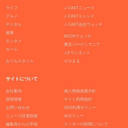
ライフ
J-CASTニュース
グルメ
J-CASTトレンド
デジタル
J-CAST会社ウォッチ
健康
BOOKウォッチ
エンタメ
東京バーゲンマニア
セール
Jタウンネット
おうちスタイル
ゼロまる
サイトについて
会社案内
個人情報保護方針
採用情報
サイト利用規約
お問い合わせ
SNS利用ポリシー
ニュース読者投稿
AIポリシー
編集長からの手紙
クッキーの利用について