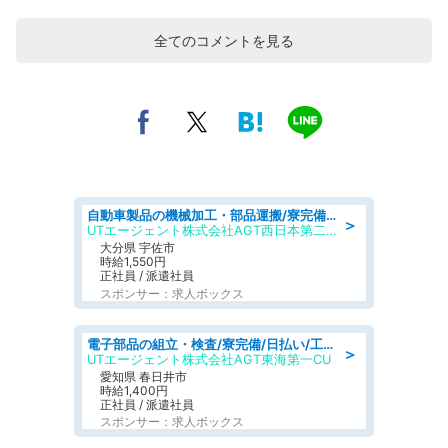
全てのコメントを見る
自動車製品の機械加工・部品運搬/寮完備/日払い/工場・製造
＞
UTエージェント株式会社AGT西日本第二CU
大分県 宇佐市
時給1,550円
正社員 / 派遣社員
スポンサー：求人ボックス
電子部品の組立・検査/寮完備/日払い/工場・製造
＞
UTエージェント株式会社AGT東海第一CU
愛知県 春日井市
時給1,400円
正社員 / 派遣社員
スポンサー：求人ボックス