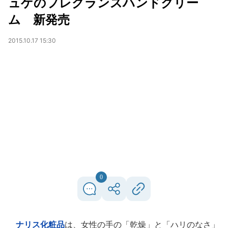
ュゲのフレグランスハンドクリー
ム 新発売
2015.10.17 15:30
0
ナリス化粧品
は、女性の手の「乾燥」と「ハリのなさ」