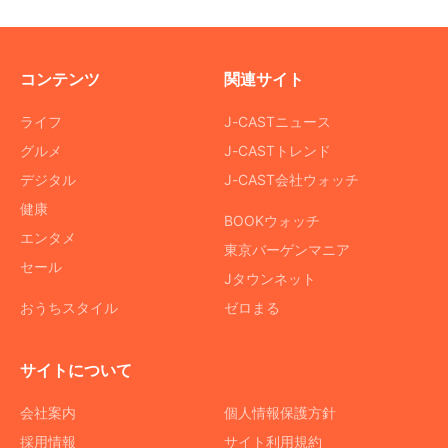
コンテンツ
関連サイト
ライフ
J-CASTニュース
グルメ
J-CASTトレンド
デジタル
J-CAST会社ウォッチ
健康
BOOKウォッチ
エンタメ
東京バーゲンマニア
セール
Jタウンネット
おうちスタイル
ゼロまる
サイトについて
会社案内
個人情報保護方針
採用情報
サイト利用規約