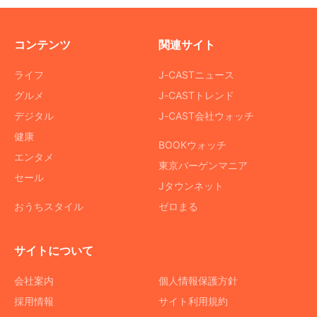
コンテンツ
関連サイト
ライフ
J-CASTニュース
グルメ
J-CASTトレンド
デジタル
J-CAST会社ウォッチ
健康
BOOKウォッチ
エンタメ
東京バーゲンマニア
セール
Jタウンネット
おうちスタイル
ゼロまる
サイトについて
会社案内
個人情報保護方針
採用情報
サイト利用規約