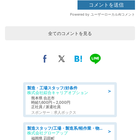
全てのコメントを見る
製造・工場スタッフ/好条件
＞
株式会社綜合キャリアオプション
熊本県 合志市
時給1,600円～2,000円
正社員 / 派遣社員
スポンサー：求人ボックス
製造スタッフ/工場・製造系/軽作業・物流系 祝い金5万 月30万超 土日休みで稼げる車のシート製造
＞
株式会社グローアップ
福岡県 苅田町