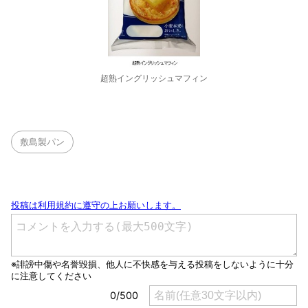
超熟イングリッシュマフィン
敷島製パン