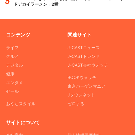
ドデカイラーメン」2種
コンテンツ
関連サイト
ライフ
J-CASTニュース
グルメ
J-CASTトレンド
デジタル
J-CAST会社ウォッチ
健康
BOOKウォッチ
エンタメ
東京バーゲンマニア
セール
Jタウンネット
おうちスタイル
ゼロまる
サイトについて