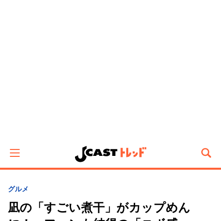
グルメ
凪の「すごい煮干」がカップめん