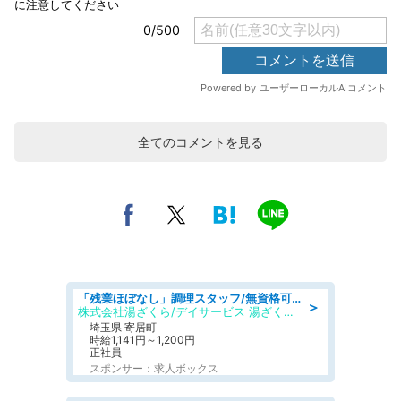
全てのコメントを見る
「残業ほぼなし」調理スタッフ/無資格可/正職員/日勤のみ/デイサービス/社会保障完備
＞
株式会社湯ざくら/デイサービス 湯ざくらケアリゾート
埼玉県 寄居町
時給1,141円～1,200円
正社員
スポンサー：求人ボックス