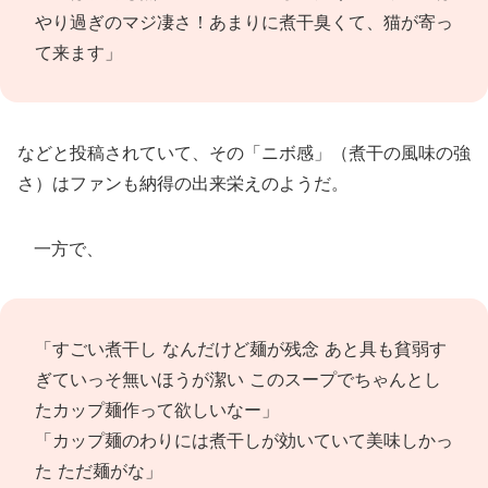
やり過ぎのマジ凄さ！あまりに煮干臭くて、猫が寄っ
て来ます」
などと投稿されていて、その「ニボ感」（煮干の風味の強
さ）はファンも納得の出来栄えのようだ。
一方で、
「すごい煮干し なんだけど麺が残念 あと具も貧弱す
ぎていっそ無いほうが潔い このスープでちゃんとし
たカップ麺作って欲しいなー」
「カップ麺のわりには煮干しが効いていて美味しかっ
た ただ麺がな」