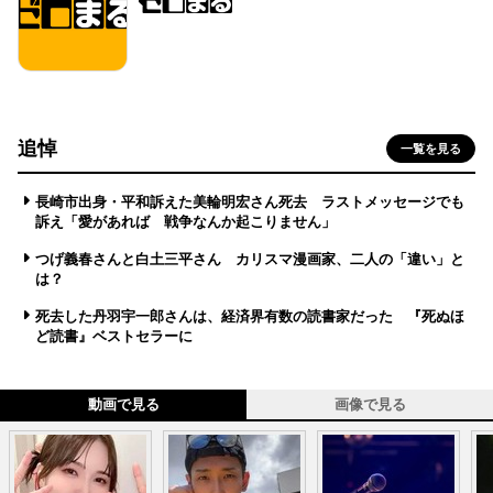
追悼
一覧を見る
長崎市出身・平和訴えた美輪明宏さん死去 ラストメッセージでも
訴え「愛があれば 戦争なんか起こりません」
つげ義春さんと白土三平さん カリスマ漫画家、二人の「違い」と
は？
死去した丹羽宇一郎さんは、経済界有数の読書家だった 『死ぬほ
ど読書』ベストセラーに
動画で見る
画像で見る