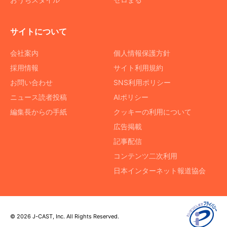
サイトについて
会社案内
個人情報保護方針
採用情報
サイト利用規約
お問い合わせ
SNS利用ポリシー
ニュース読者投稿
AIポリシー
編集長からの手紙
クッキーの利用について
広告掲載
記事配信
コンテンツ二次利用
日本インターネット報道協会
© 2026 J-CAST, Inc. All Rights Reserved.