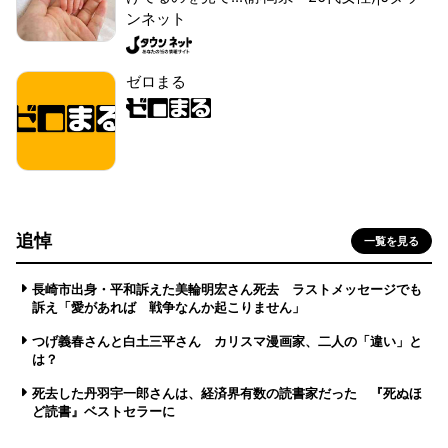
ンネット
ゼロまる
追悼
一覧を見る
長崎市出身・平和訴えた美輪明宏さん死去 ラストメッセージでも
訴え「愛があれば 戦争なんか起こりません」
つげ義春さんと白土三平さん カリスマ漫画家、二人の「違い」と
は？
死去した丹羽宇一郎さんは、経済界有数の読書家だった 『死ぬほ
ど読書』ベストセラーに