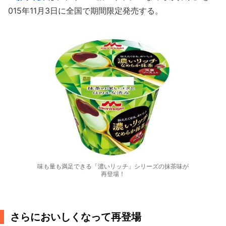
015年11月3日に全国で期間限定発売する。
味も量も満足できる「濃いリッチ」シリーズの抹茶味が
再登場！
さらにおいしくなって再登場