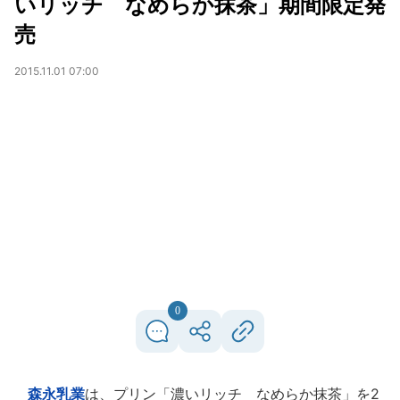
いリッチ なめらか抹茶」期間限定発
売
2015.11.01 07:00
0
森永乳業
は、プリン「濃いリッチ なめらか抹茶」を2