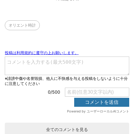
オリエント時計
全てのコメントを見る