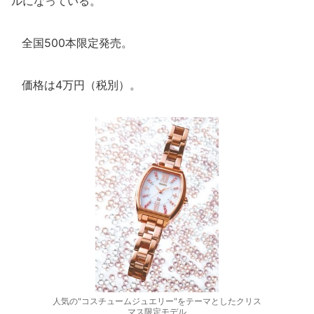
ルになっている。
全国500本限定発売。
価格は4万円（税別）。
人気の"コスチュームジュエリー"をテーマとしたクリス
マス限定モデル