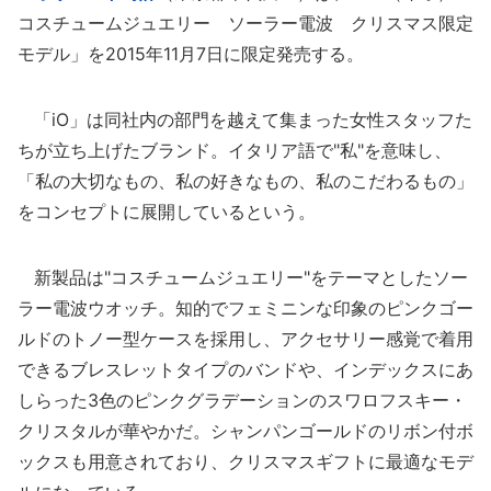
コスチュームジュエリー ソーラー電波 クリスマス限定
モデル」を2015年11月7日に限定発売する。
「iO」は同社内の部門を越えて集まった女性スタッフた
ちが立ち上げたブランド。イタリア語で"私"を意味し、
「私の大切なもの、私の好きなもの、私のこだわるもの」
をコンセプトに展開しているという。
新製品は"コスチュームジュエリー"をテーマとしたソー
ラー電波ウオッチ。知的でフェミニンな印象のピンクゴー
ルドのトノー型ケースを採用し、アクセサリー感覚で着用
できるブレスレットタイプのバンドや、インデックスにあ
しらった3色のピンクグラデーションのスワロフスキー・
クリスタルが華やかだ。シャンパンゴールドのリボン付ボ
ックスも用意されており、クリスマスギフトに最適なモデ