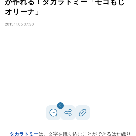
が作れる！タカラトミー「モコもじ
オリーナ」
2015.11.05 07:30
0
タカラトミー
は、文字を織り込むことができるはた織り