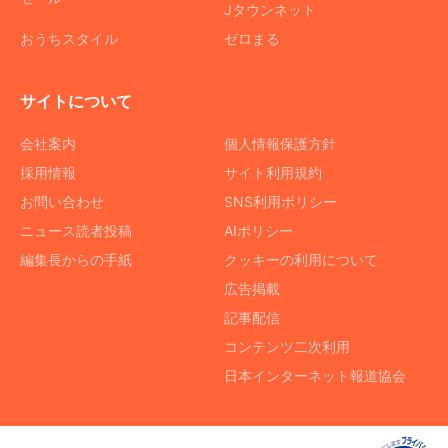
Jタウンネット
おうちスタイル
ゼロまる
サイトについて
会社案内
個人情報保護方針
採用情報
サイト利用規約
お問い合わせ
SNS利用ポリシー
ニュース読者投稿
AIポリシー
編集長からの手紙
クッキーの利用について
広告掲載
記事配信
コンテンツ二次利用
日本インターネット報道協会