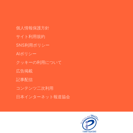
個人情報保護方針
サイト利用規約
SNS利用ポリシー
AIポリシー
クッキーの利用について
広告掲載
記事配信
コンテンツ二次利用
日本インターネット報道協会