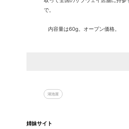
取って全国のサブウェイ店舖に持参す
で。
内容量は60g。オープン価格。
湖池屋
姉妹サイト