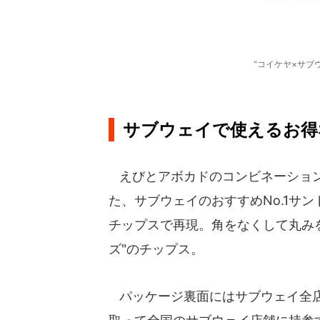
"コイケヤ×サブ
サブウェイで使えるお得
えびとアボカドのコンビネーション
た、サブウェイのおすすめNo.1サ
チップスで再現。角をなくして丸み
ズ"のチップス。
パッケージ裏面にはサブウェイ全店