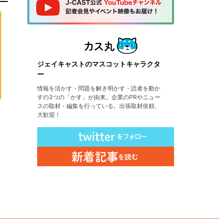
ジェイキャストのマスコットキャラクタ
ー
情報を活かす・問題を解き明かす・読者を動か
すの3つの「かす」が由来。企業のPRやニュー
スの取材・編集を行っている。出張取材依頼、
大歓迎！