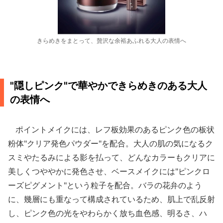
きらめきをまとって、贅沢な余裕あふれる大人の表情へ
"隠しピンク"で華やかできらめきのある大人
の表情へ
ポイントメイクには、レフ板効果のあるピンク色の板状
粉体"クリア発色パウダー"を配合。大人の肌の気になるク
スミやたるみによる影を払って、どんなカラーもクリアに
美しくつややかに発色させ、ベースメイクには"ピンクロ
ーズピグメント"という粒子を配合。バラの花弁のよう
に、幾層にも重なって構成されているため、肌上で乱反射
し、ピンク色の光をやわらかく放ち血色感、明るさ、ハ