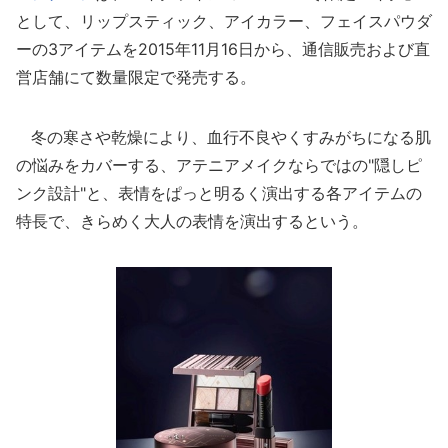
として、リップスティック、アイカラー、フェイスパウダ
ーの3アイテムを2015年11月16日から、通信販売および直
営店舗にて数量限定で発売する。
冬の寒さや乾燥により、血行不良やくすみがちになる肌
の悩みをカバーする、アテニアメイクならではの"隠しピ
ンク設計"と、表情をぱっと明るく演出する各アイテムの
特長で、きらめく大人の表情を演出するという。