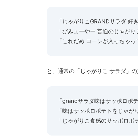
「じゃがりこGRANDサラダ 好
「びみょーやー 普通のじゃがり
「これだめ コーンが入っちゃって
と、通常の「じゃがりこ サラダ」
「grandサラダ味はサッポロ
「味はサッポロポテトをじゃが
「じゃがりこ食感のサッポロポテト