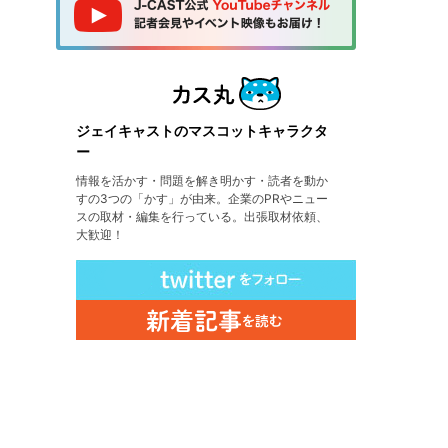
ジェイキャストのマスコットキャラクタ
ー
情報を活かす・問題を解き明かす・読者を動か
すの3つの「かす」が由来。企業のPRやニュー
スの取材・編集を行っている。出張取材依頼、
大歓迎！