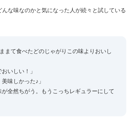
んな味なのかと気になった人が続々と試している
いままて食べたどのじゃがりこの味よりおいし
でおいしい！」
、美味しかった♪」
味が全然ちがう。もうこっちレギュラーにして