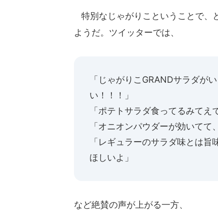
特別なじゃがりこということで、ど
ようだ。ツイッターでは、
「じゃがりこGRANDサラダが
い！！！」
「ポテトサラダ食ってるみてえ
「オニオンパウダーが効いてて
「レギュラーのサラダ味とは旨
ほしいよ」
など絶賛の声が上がる一方、