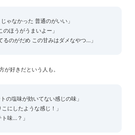
きじゃなかった 普通のがいい」
このほうがうまいよー」
るのがだめ この甘みはダメなやつ...」
の方が好きだという人も。
ポテトの塩味が効いてない感じの味」
りこにしたような感じ！」
味...？」