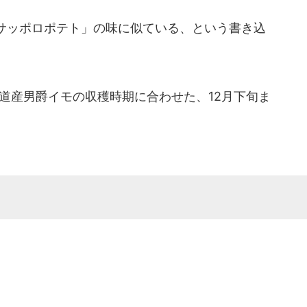
サッポロポテト」の味に似ている、という書き込
道産男爵イモの収穫時期に合わせた、12月下旬ま
。