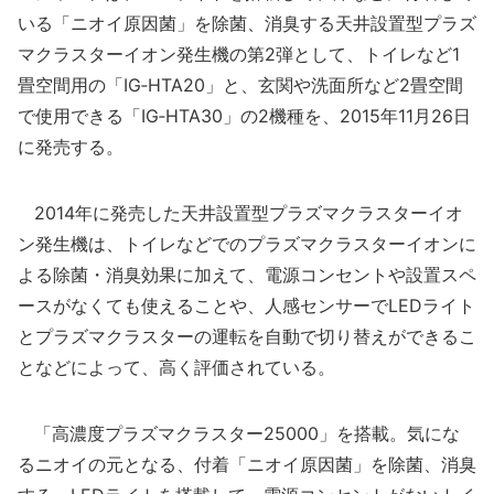
いる「ニオイ原因菌」を除菌、消臭する天井設置型プラズ
マクラスターイオン発生機の第2弾として、トイレなど1
畳空間用の「IG‐HTA20」と、玄関や洗面所など2畳空間
で使用できる「IG‐HTA30」の2機種を、2015年11月26日
に発売する。
2014年に発売した天井設置型プラズマクラスターイオ
ン発生機は、トイレなどでのプラズマクラスターイオンに
よる除菌・消臭効果に加えて、電源コンセントや設置スペ
ースがなくても使えることや、人感センサーでLEDライト
とプラズマクラスターの運転を自動で切り替えができるこ
となどによって、高く評価されている。
「高濃度プラズマクラスター25000」を搭載。気にな
るニオイの元となる、付着「ニオイ原因菌」を除菌、消臭