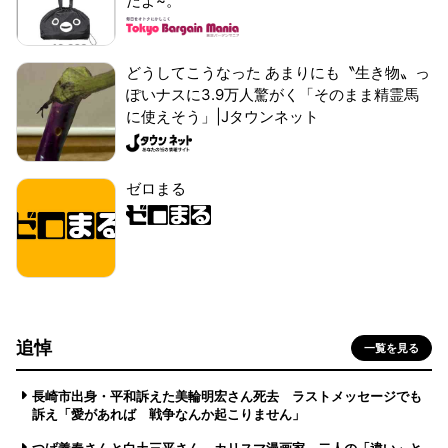
だよ~。
どうしてこうなった あまりにも〝生き物〟っ
ぽいナスに3.9万人驚がく「そのまま精霊馬
に使えそう」|Jタウンネット
ゼロまる
追悼
一覧を見る
長崎市出身・平和訴えた美輪明宏さん死去 ラストメッセージでも
訴え「愛があれば 戦争なんか起こりません」