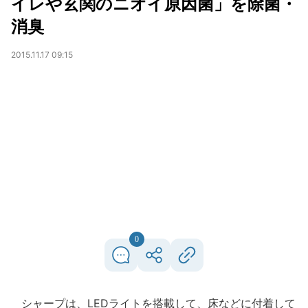
イレや玄関のニオイ原因菌」を除菌・
消臭
2015.11.17 09:15
0
シャープは、LEDライトを搭載して、床などに付着して