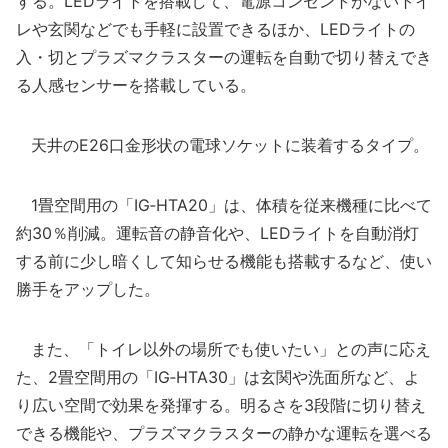
する。LEDライトを搭載して、電源コンセントがないトイ
レや玄関などでも手軽に設置できるほか、LEDライトの
入・切とプラズマクラスターの運転を自動で切り替えでき
る人感センサーを搭載している。
天井のE26口金形状の電球ソケットに装着するタイプ。
1畳空間用の「IG‐HTA20」は、体積を従来機種に比べて
約30％削減。運転音の静音化や、LEDライトを自動消灯
する前に少し暗くして知らせる機能も搭載するなど、使い
勝手をアップした。
また、「トイレ以外の場所でも使いたい」との声に応え
た、2畳空間用の「IG‐HTA30」は玄関や洗面所など、よ
り広い空間で効果を発揮する。明るさを3段階に切り替え
できる機能や、プラズマクラスターの静かな運転を選べる