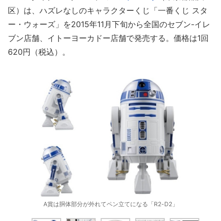
区）は、ハズレなしのキャラクターくじ「一番くじ スタ
ー・ウォーズ」を2015年11月下旬から全国のセブン-イレ
ブン店舗、イトーヨーカドー店舗で発売する。価格は1回
620円（税込）。
A賞は胴体部分が外れてペン立てになる「R2-D2」