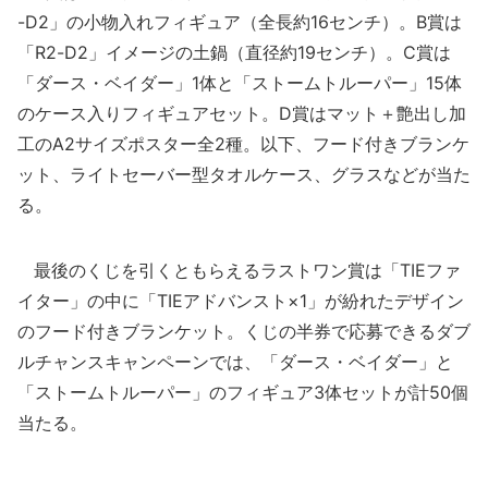
-D2」の小物入れフィギュア（全長約16センチ）。B賞は
「R2-D2」イメージの土鍋（直径約19センチ）。C賞は
「ダース・ベイダー」1体と「ストームトルーパー」15体
のケース入りフィギュアセット。D賞はマット＋艶出し加
工のA2サイズポスター全2種。以下、フード付きブランケ
ット、ライトセーバー型タオルケース、グラスなどが当た
る。
最後のくじを引くともらえるラストワン賞は「TIEファ
イター」の中に「TIEアドバンスト×1」が紛れたデザイン
のフード付きブランケット。くじの半券で応募できるダブ
ルチャンスキャンペーンでは、「ダース・ベイダー」と
「ストームトルーパー」のフィギュア3体セットが計50個
当たる。