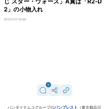
じ スター・ウォーズ」A賞は「R2-D
2」の小物入れ
2015.11.17 10:00
0
バンダイナムコグループの
バンプレスト
（東京都品川