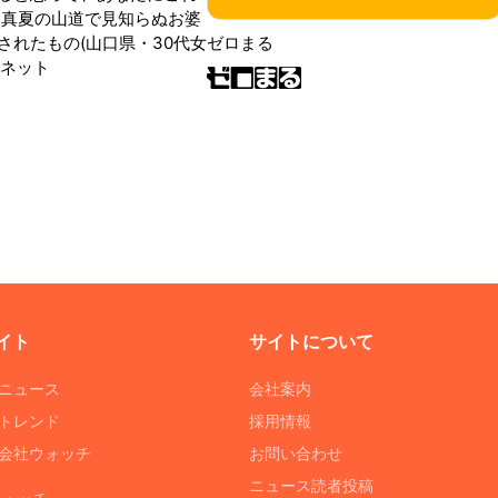
 真夏の山道で見知らぬお婆
されたもの(山口県・30代女
ゼロまる
ンネット
イト
サイトについて
Tニュース
会社案内
Tトレンド
採用情報
ST会社ウォッチ
お問い合わせ
ニュース読者投稿