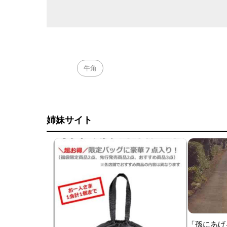
牛角
姉妹サイト
「孫にあげ