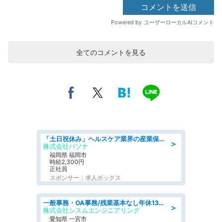
全てのコメントを見る
「土日祝休み」ヘルスケア業界の産業保健師/高時給/未経験OK/要資格:保健師、正看護師
＞
株式会社パソナ
福岡県 福岡市
時給2,300円
正社員
スポンサー：求人ボックス
一般事務・OA事務/残業基本なし年休130日社保完備の一般・調達事務
＞
株式会社シスムエンジニアリング
愛知県 一宮市