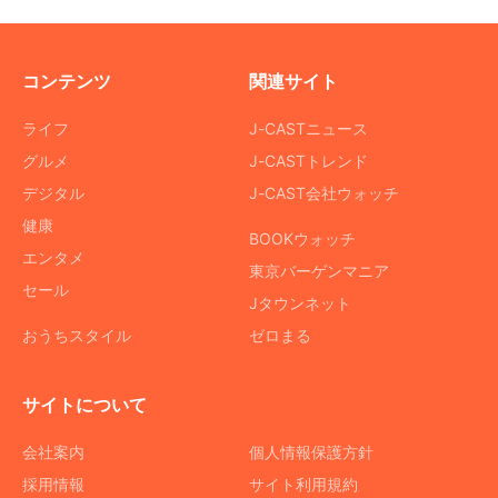
コンテンツ
関連サイト
ライフ
J-CASTニュース
グルメ
J-CASTトレンド
デジタル
J-CAST会社ウォッチ
健康
BOOKウォッチ
エンタメ
東京バーゲンマニア
セール
Jタウンネット
おうちスタイル
ゼロまる
サイトについて
会社案内
個人情報保護方針
採用情報
サイト利用規約