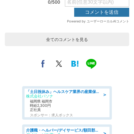
全てのコメントを見る
「土日祝休み」ヘルスケア業界の産業保健師/高時給/未経験OK/要資格:保健師、正看護師
＞
株式会社パソナ
福岡県 福岡市
時給2,300円
正社員
スポンサー：求人ボックス
介護職・ヘルパー/デイサービス/額田郡幸田町/JR東海道本線 幸田/愛知県
＞