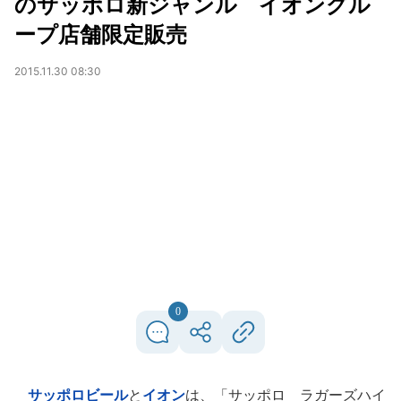
のサッポロ新ジャンル イオングル
ープ店舗限定販売
2015.11.30 08:30
0
サッポロビール
と
イオン
は、「サッポロ ラガーズハイ