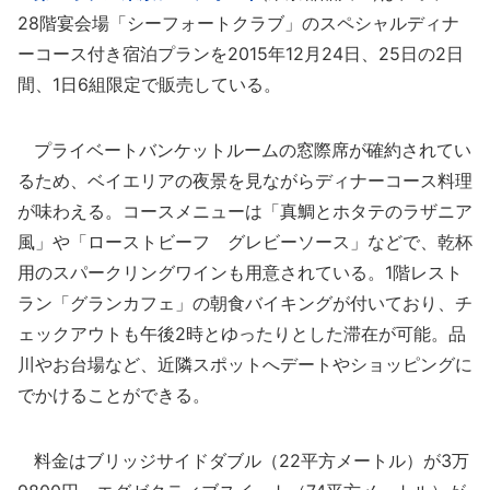
28階宴会場「シーフォートクラブ」のスペシャルディナ
ーコース付き宿泊プランを2015年12月24日、25日の2日
間、1日6組限定で販売している。
プライベートバンケットルームの窓際席が確約されてい
るため、ベイエリアの夜景を見ながらディナーコース料理
が味わえる。コースメニューは「真鯛とホタテのラザニア
風」や「ローストビーフ グレビーソース」などで、乾杯
用のスパークリングワインも用意されている。1階レスト
ラン「グランカフェ」の朝食バイキングが付いており、チ
ェックアウトも午後2時とゆったりとした滞在が可能。品
川やお台場など、近隣スポットへデートやショッピングに
でかけることができる。
料金はブリッジサイドダブル（22平方メートル）が3万