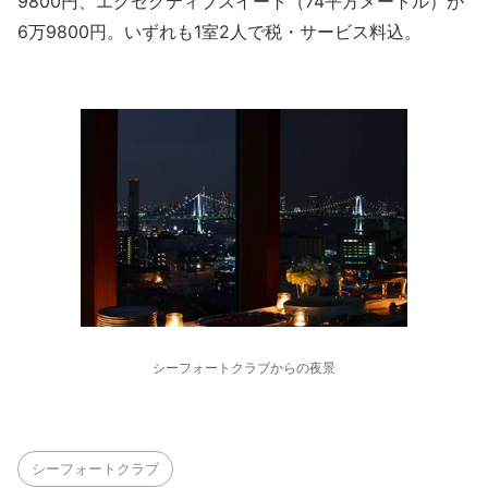
9800円、エグゼクティブスイート（74平方メートル）が
6万9800円。いずれも1室2人で税・サービス料込。
シーフォートクラブからの夜景
シーフォートクラブ