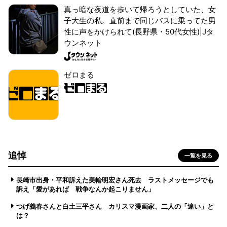
真っ暗な夜道を歩いて帰ろうとしていた、女
子大生の私。直前まで同じバスに乗ってた男
性に声をかけられて(長野県・50代女性)|Jタ
ウンネット
ゼロまる
追悼
一覧を見る
長崎市出身・平和訴えた美輪明宏さん死去 ラストメッセージでも
訴え「愛があれば 戦争なんか起こりません」
つげ義春さんと白土三平さん カリスマ漫画家、二人の「違い」と
は？