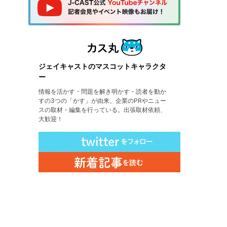
ジェイキャストのマスコットキャラクタ
ー
情報を活かす・問題を解き明かす・読者を動か
すの3つの「かす」が由来。企業のPRやニュー
スの取材・編集を行っている。出張取材依頼、
大歓迎！