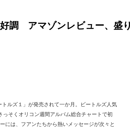
絶好調 アマゾンレビュー、盛
トルズ１」が発売されて一か月。ビートルズ人気
さっそくオリコン週間アルバム総合チャートで初
ューには、フアンたちから熱いメッセージが次々と