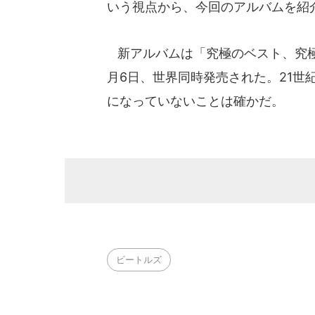
いう視点から、今回のアルバムを紹
新アルバムは「究極のベスト、究極の
月6日、世界同時発売された。21世
になっていないことは確かだ。
ビートルズ