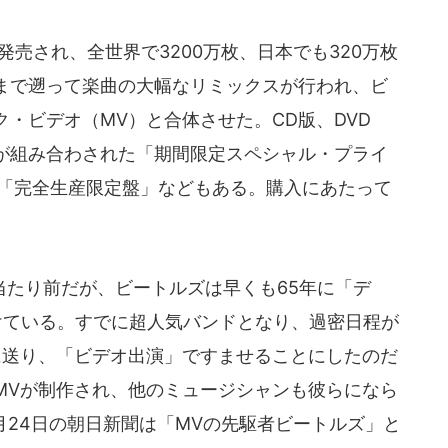
発売され、全世界で3200万枚、日本でも320万枚
まで遡って楽曲の大幅なリミックスが行われ、ビ
・ビデオ（MV）と合体させた。CD版、DVD
が組み合わされた「期間限定スペシャル・プライ
た「完全生産限定盤」などもある。購入にあたって
たり前だが、ビートルズは早くも65年に「デ
けている。すでに超人気バンドとなり、過密日程が
に送り、「ビデオ出演」ですませることにしたのだ
MVが制作され、他のミュージシャンも彼らになら
月24日の朝日新聞は「MVの先駆者ビートルズ」と