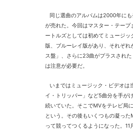
同じ選曲のアルバムは2000年にも
が売れた。今回はマスター・テープ
ートルズとしては初めてミュージック
版、ブルーレイ版があり、それぞれ
ス盤」、さらに23曲がプラスされ
は注意が必要だ。
いまではミュージック・ビデオは当
イ・トリッパー」など5曲分を手が
続いていた。そこでMVをテレビ局
という。その後もいくつもの凝った
って競ってつくるようになった。11