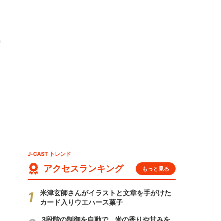
り
J-CAST トレンド
アクセスランキング
もっと見る
米津玄師さんがイラストと文章を手がけた
カード入りウエハース菓子
3段階の制御を自動で 米の香りや甘みを