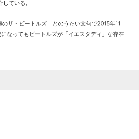
介している。
ザ・ビートルズ」とのうたい文句で2015年11
紀になってもビートルズが「イエスタディ」な存在