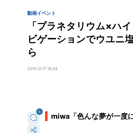
動画
イベント
「プラネタリウム×ハイ
ビゲーションでウユニ塩
ら
2015.12.17 18:24
0
miwa「色んな夢が一