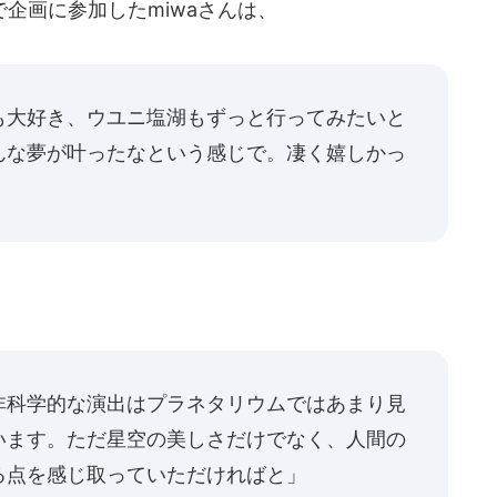
企画に参加したmiwaさんは、
も大好き、ウユニ塩湖もずっと行ってみたいと
んな夢が叶ったなという感じで。凄く嬉しかっ
非科学的な演出はプラネタリウムではあまり見
います。ただ星空の美しさだけでなく、人間の
る点を感じ取っていただければと」