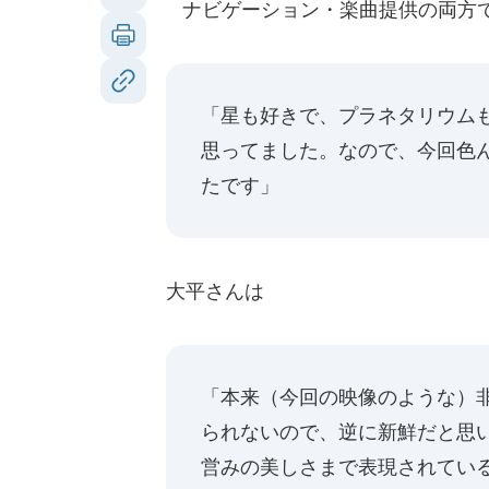
ナビゲーション・楽曲提供の両方で
「星も好きで、プラネタリウム
思ってました。なので、今回色
たです」
大平さんは
「本来（今回の映像のような）
られないので、逆に新鮮だと思
営みの美しさまで表現されてい