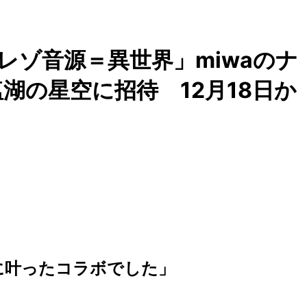
レゾ音源＝異世界」miwaのナ
湖の星空に招待 12月18日か
度に叶ったコラボでした」