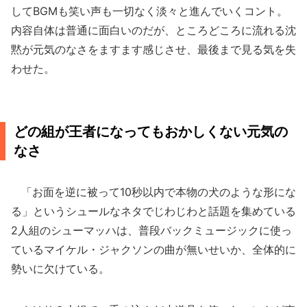
してBGMも笑い声も一切なく淡々と進んでいくコント。
内容自体は普通に面白いのだが、ところどころに流れる沈
黙が元気のなさをますます感じさせ、最後まで見る気を失
わせた。
どの組が王者になってもおかしくない元気の
なさ
「お面を逆に被って10秒以内で本物の犬のような形にな
る」というシュールなネタでじわじわと話題を集めている
2人組のシューマッハは、普段バックミュージックに使っ
ているマイケル・ジャクソンの曲が無いせいか、全体的に
勢いに欠けている。