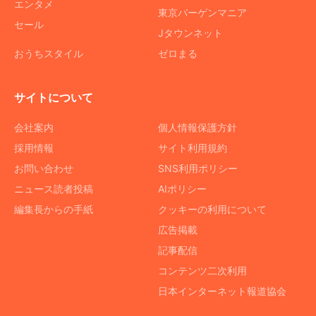
エンタメ
東京バーゲンマニア
セール
Jタウンネット
おうちスタイル
ゼロまる
サイトについて
会社案内
個人情報保護方針
採用情報
サイト利用規約
お問い合わせ
SNS利用ポリシー
ニュース読者投稿
AIポリシー
編集長からの手紙
クッキーの利用について
広告掲載
記事配信
コンテンツ二次利用
日本インターネット報道協会