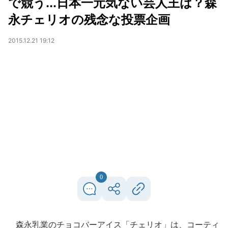
で競う...日本一元気ない芸人王は？森
永チェリオの残念な投票企画
2015.12.21 19:12
0
森永乳業のチョコバーアイス「チェリオ」は、コーティ