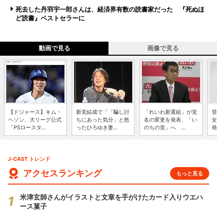
死去した丹羽宇一郎さんは、経済界有数の読書家だった 『死ぬほ
ど読書』ベストセラーに
動画で見る
画像で見る
【ドジャース】キム・
新党結成で「「騙し討
「れいわ新選組」が党
登
ヘソン、大リーグ公式
ちにあった気分」と怒
名の変更を発表、「い
女
「PSロースタ...
ったひろゆき妻...
のちの党」へ ...
発
J-CAST トレンド
アクセスランキング
もっと見る
米津玄師さんがイラストと文章を手がけたカード入りウエハ
ース菓子