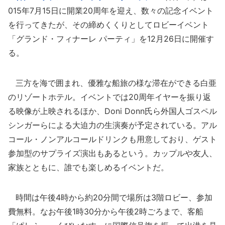
015年7月15日に開業20周年を迎え、数々の記念イベント
を行ってきたが、その締めくくりとしてロビーイベント
「グランド・フィナーレ パーティ」を12月26日に開催す
る。
三方を海で囲まれ、優雅な船旅の様な滞在ができる白亜
のリゾートホテル。イベントでは20周年イヤーを振り返
る映像が上映されるほか、Doni Donn氏ら外国人ゴスペル
シンガーらによる大迫力の生演奏が予定されている。アル
コール・ノンアルコールドリンクも用意しており、ゲスト
参加型のサプライズ演出もあるという。カップルや友人、
家族とともに、誰でも楽しめるイベントだ。
時間は午後4時から約20分間で場所は3階ロビー、参加
費無料。なお午後1時30分から午後2時ごろまで、客船