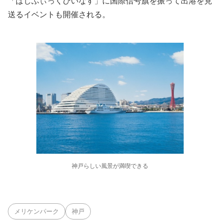
「ぱしふぃっくびいなす」に国際信号旗を振って出港を見
送るイベントも開催される。
神戸らしい風景が満喫できる
メリケンパーク
神戸