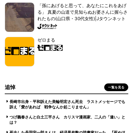
「孫にあげると思って、あなたにこれをあげ
る」 真夏の山道で見知らぬお婆さんに握らさ
れたもの(山口県・30代女性)|Jタウンネット
ゼロまる
追悼
一覧を見る
長崎市出身・平和訴えた美輪明宏さん死去 ラストメッセージでも
訴え「愛があれば 戦争なんか起こりません」
つげ義春さんと白土三平さん カリスマ漫画家、二人の「違い」と
は？
死去した丹羽宇一郎さんは、経済界有数の読書家だった 『死ぬほ