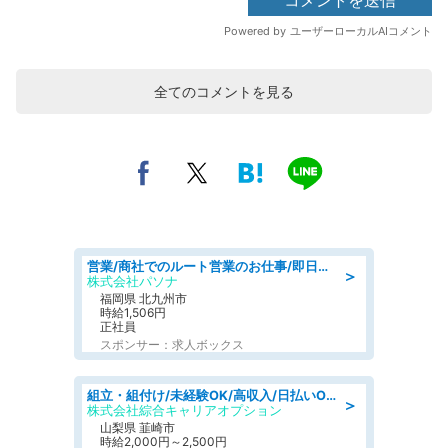
全てのコメントを見る
営業/商社でのルート営業のお仕事/即日勤務可/車通勤可/営業
＞
株式会社パソナ
福岡県 北九州市
時給1,506円
正社員
スポンサー：求人ボックス
組立・組付け/未経験OK/高収入/日払いOK/寮費無料/日勤
＞
株式会社綜合キャリアオプション
山梨県 韮崎市
時給2,000円～2,500円