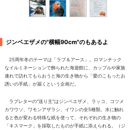
ジンベエザメの"横幅90cm"のもあるよ
25周年冬のテーマは「ラブ＆アース」。ロマンチック
なイルミネーションで飾られた海遊館に、カップルや家族
連れで訪れてもらおうと海の生き物から「愛のこもったお
誘いの手紙」が届くという企画だ。
ラブレターの"送り主"はジンベエザメ、ラッコ、コツメ
カワウソ、ワモンアザラシ、イワシの全5種類。水に触れ
ると色が変わる特殊な紙を使って、それぞれの生き物の
「キスマーク」を採取したものが手紙に添えられる。（ジ