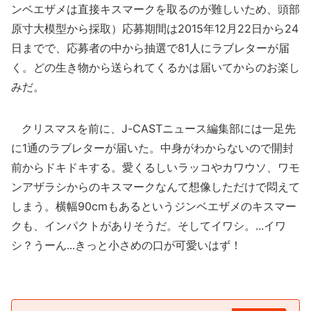
ンベエザメは直接キスマークを取るのが難しいため、頭部
原寸大模型から採取）応募期間は2015年12月22日から24
日までで、応募者の中から抽選で81人にラブレターが届
く。どの生き物から送られてくるかは届いてからのお楽し
みだ。
クリスマスを前に、J-CASTニュース編集部には一足先
に1通のラブレターが届いた。中身がわからないので開封
前からドキドキする。愛くるしいラッコやカワウソ、ワモ
ンアザラシからのキスマークなんて想像しただけで悶えて
しまう。横幅90cmもあるというジンベエザメのキスマー
クも、インパクトがありそうだ。そしてイワシ。...イワ
シ？うーん...きっと小さめの口が可愛いはず！