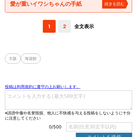
愛が重いイワシちゃんの手紙
続きを読む
1
2
全文表示
大阪
海遊館