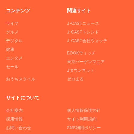
コンテンツ
関連サイト
ライフ
J-CASTニュース
グルメ
J-CASTトレンド
デジタル
J-CAST会社ウォッチ
健康
BOOKウォッチ
エンタメ
東京バーゲンマニア
セール
Jタウンネット
おうちスタイル
ゼロまる
サイトについて
会社案内
個人情報保護方針
採用情報
サイト利用規約
お問い合わせ
SNS利用ポリシー