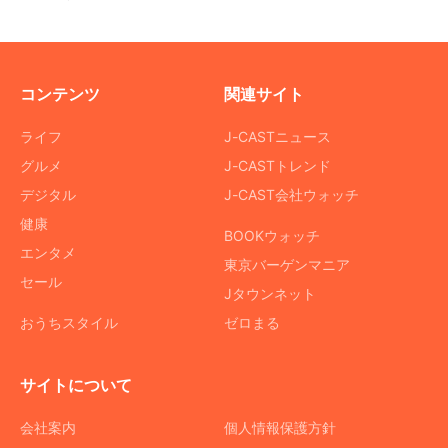
コンテンツ
関連サイト
ライフ
J-CASTニュース
グルメ
J-CASTトレンド
デジタル
J-CAST会社ウォッチ
健康
BOOKウォッチ
エンタメ
東京バーゲンマニア
セール
Jタウンネット
おうちスタイル
ゼロまる
サイトについて
会社案内
個人情報保護方針