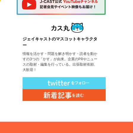
ジェイキャストのマスコットキャラクタ
ー
情報を活かす・問題を解き明かす・読者を動か
すの3つの「かす」が由来。企業のPRやニュー
スの取材・編集を行っている。出張取材依頼、
大歓迎！