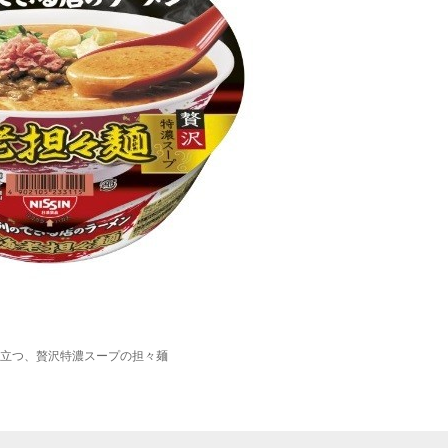
立つ、贅沢特濃スープの担々麺