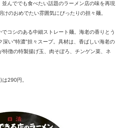
並んででも食べたい話題のラーメン店の味を再現
年明けのおめでたい雰囲気にぴったりの担々麺。
でコシのある中細ストレート麺。海老の香りとう
ク深い"特濃"担々スープ。具材は、香ばしい海老の
が特徴の特製揚げ玉、肉そぼろ、チンゲン菜、ネ
)は290円。