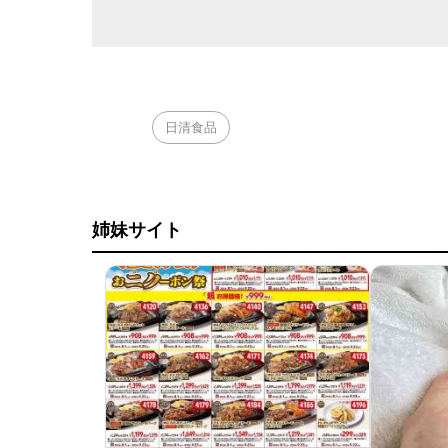
日清食品
姉妹サイト