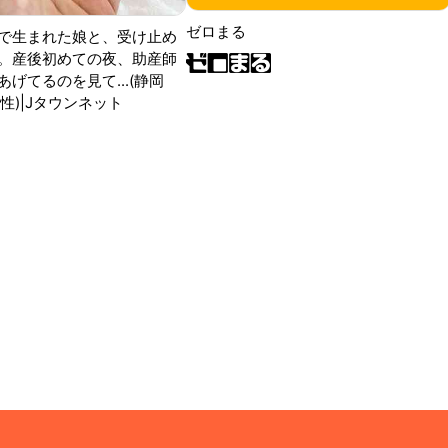
ゼロまる
で生まれた娘と、受け止め
。産後初めての夜、助産師
げてるのを見て...(静岡
性)|Jタウンネット