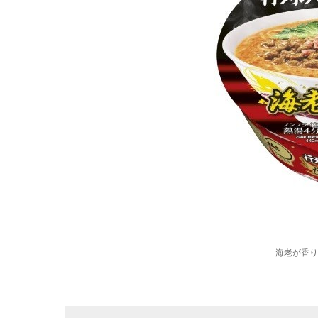
海老が香り