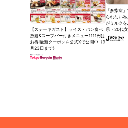
「多指症」
られない私
がミルクをあ
【ステーキガスト】ライス・パン食べ
県・20代女
放題&スープバー付きメニュー1111円は
お得!最新クーポンを公式Xで公開中《9
月23日まで》