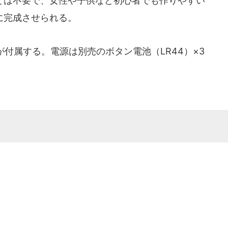
は不要で、女性や子供など初心者でも作りやすい
に完成させられる。
が付属する。電源は別売のボタン電池（LR44）×3