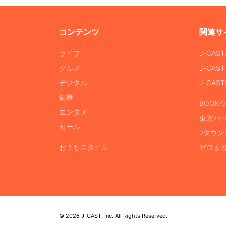
コンテンツ
関連サ
ライフ
J-CAS
グルメ
J-CAS
デジタル
J-CA
健康
BOOK
エンタメ
東京バ
セール
Jタウン
おうちスタイル
ゼロま
© 2026 J-CAST, Inc. All Rights Reserved.