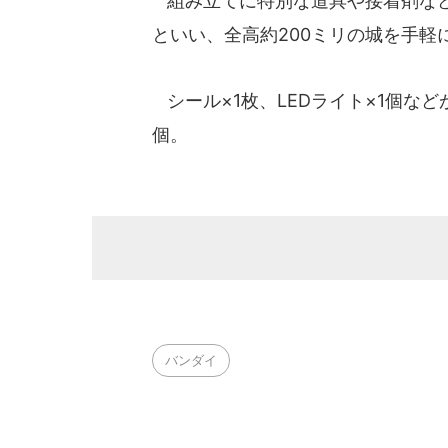
組み立てに特別な道具や接着剤など
といい、全高約200ミリの城を手軽
シール×1枚、LEDライト×1個など
個。
バンダイ