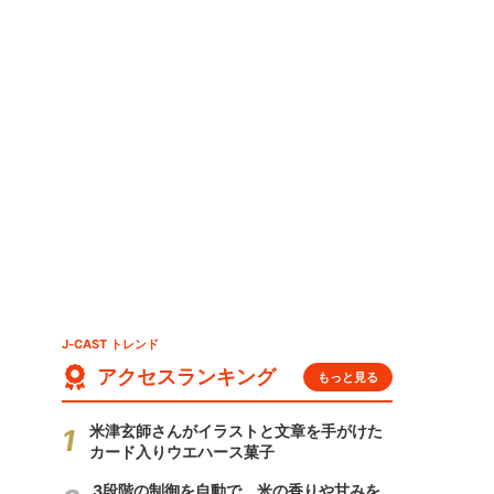
J-CAST トレンド
アクセスランキング
もっと見る
米津玄師さんがイラストと文章を手がけた
カード入りウエハース菓子
3段階の制御を自動で 米の香りや甘みを