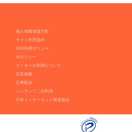
個人情報保護方針
サイト利用規約
SNS利用ポリシー
AIポリシー
クッキーの利用について
広告掲載
記事配信
コンテンツ二次利用
日本インターネット報道協会