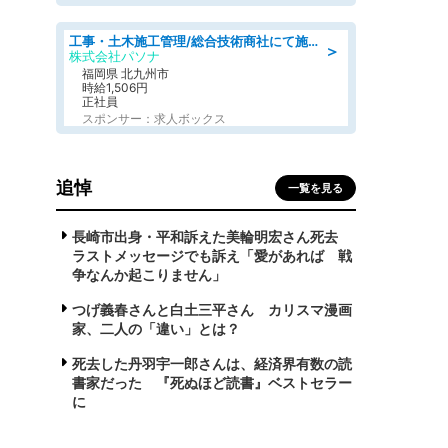
工事・土木施工管理/総合技術商社にて施工管理のお仕事/即日勤務可/車通勤可/工事・土木施工管理/生産・品質管理
＞
株式会社パソナ
福岡県 北九州市
時給1,506円
正社員
スポンサー：求人ボックス
追悼
一覧を見る
長崎市出身・平和訴えた美輪明宏さん死去
ラストメッセージでも訴え「愛があれば 戦
争なんか起こりません」
つげ義春さんと白土三平さん カリスマ漫画
家、二人の「違い」とは？
死去した丹羽宇一郎さんは、経済界有数の読
書家だった 『死ぬほど読書』ベストセラー
に