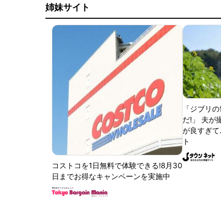
姉妹サイト
「ジブリの
だ!」 夫
が良すぎて.
ト
コストコを1日無料で体験できる!8月30
日までお得なキャンペーンを実施中