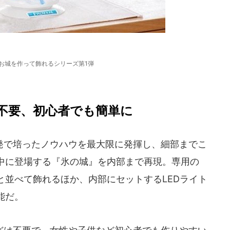
お城を作って飾れるシリーズ第1弾
不要、初心者でも簡単に
で培ったノウハウを最大限に発揮し、細部までこ
中に登場する『氷の城』を内部まで再現。専用の
と並べて飾れるほか、内部にセットするLEDライト
能だ。