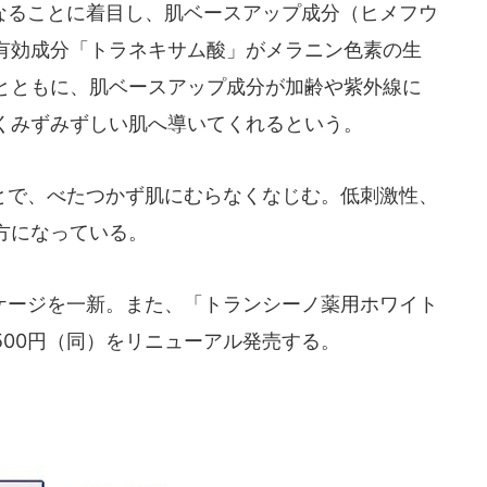
ることに着目し、肌ベースアップ成分（ヒメフウ
有効成分「トラネキサム酸」がメラニン色素の生
とともに、肌ベースアップ成分が加齢や紫外線に
くみずみずしい肌へ導いてくれるという。
で、べたつかず肌にむらなくなじむ。低刺激性、
方になっている。
ージを一新。また、「トランシーノ薬用ホワイト
00円（同）をリニューアル発売する。