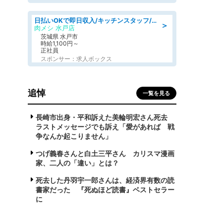
日払いOKで即日収入/キッチンスタッフ/デリバリー業務など、自己成長可能な幅広い仕事に挑戦!髪型自由&ピアス・ネイルOK/茨城県/水戸市
＞
肉メシ 水戸店
茨城県 水戸市
時給1,100円～
正社員
スポンサー：求人ボックス
追悼
一覧を見る
長崎市出身・平和訴えた美輪明宏さん死去
ラストメッセージでも訴え「愛があれば 戦
争なんか起こりません」
つげ義春さんと白土三平さん カリスマ漫画
家、二人の「違い」とは？
死去した丹羽宇一郎さんは、経済界有数の読
書家だった 『死ぬほど読書』ベストセラー
に