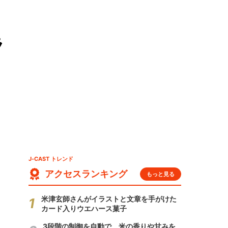
ラ
J-CAST トレンド
アクセスランキング
もっと見る
米津玄師さんがイラストと文章を手がけた
カード入りウエハース菓子
3段階の制御を自動で 米の香りや甘みを