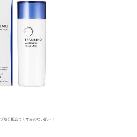
プ成分配合でくすみのない肌へ！