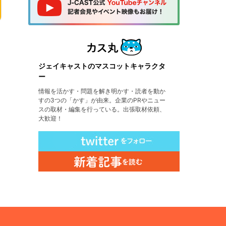
ジェイキャストのマスコットキャラクタ
ー
情報を活かす・問題を解き明かす・読者を動か
すの3つの「かす」が由来。企業のPRやニュー
スの取材・編集を行っている。出張取材依頼、
大歓迎！