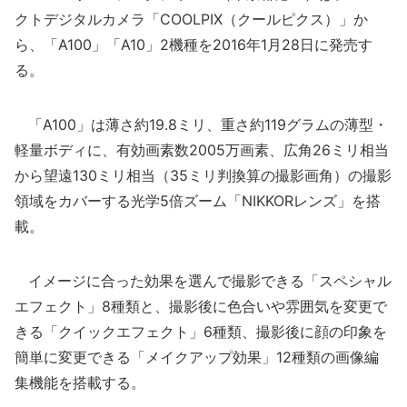
クトデジタルカメラ「COOLPIX（クールピクス）」か
ら、「A100」「A10」2機種を2016年1月28日に発売す
る。
「A100」は薄さ約19.8ミリ、重さ約119グラムの薄型・
軽量ボディに、有効画素数2005万画素、広角26ミリ相当
から望遠130ミリ相当（35ミリ判換算の撮影画角）の撮影
領域をカバーする光学5倍ズーム「NIKKORレンズ」を搭
載。
イメージに合った効果を選んで撮影できる「スペシャル
エフェクト」8種類と、撮影後に色合いや雰囲気を変更で
きる「クイックエフェクト」6種類、撮影後に顔の印象を
簡単に変更できる「メイクアップ効果」12種類の画像編
集機能を搭載する。