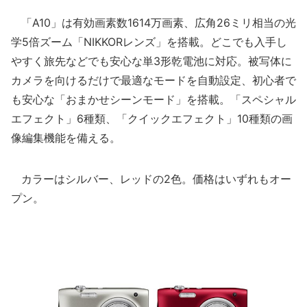
「A10」は有効画素数1614万画素、広角26ミリ相当の光
学5倍ズーム「NIKKORレンズ」を搭載。どこでも入手し
やすく旅先などでも安心な単3形乾電池に対応。被写体に
カメラを向けるだけで最適なモードを自動設定、初心者で
も安心な「おまかせシーンモード」を搭載。「スペシャル
エフェクト」6種類、「クイックエフェクト」10種類の画
像編集機能を備える。
カラーはシルバー、レッドの2色。価格はいずれもオー
プン。