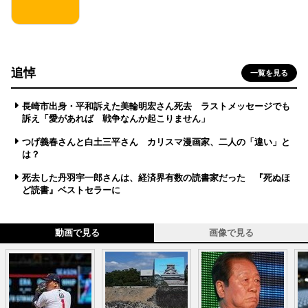
追悼
一覧を見る
長崎市出身・平和訴えた美輪明宏さん死去 ラストメッセージでも
訴え「愛があれば 戦争なんか起こりません」
つげ義春さんと白土三平さん カリスマ漫画家、二人の「違い」と
は？
死去した丹羽宇一郎さんは、経済界有数の読書家だった 『死ぬほ
ど読書』ベストセラーに
動画で見る
画像で見る