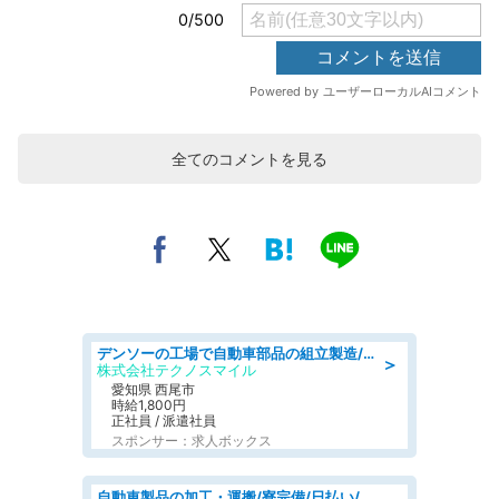
全てのコメントを見る
デンソーの工場で自動車部品の組立製造/denso aichi
＞
株式会社テクノスマイル
愛知県 西尾市
時給1,800円
正社員 / 派遣社員
スポンサー：求人ボックス
自動車製品の加工・運搬/寮完備/日払い/工場・製造