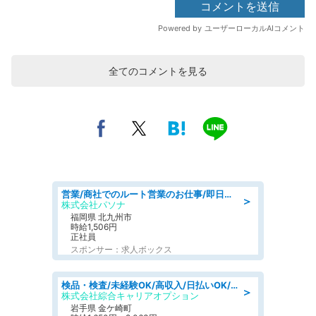
全てのコメントを見る
営業/商社でのルート営業のお仕事/即日勤務可/車通勤可/営業
＞
株式会社パソナ
福岡県 北九州市
時給1,506円
正社員
スポンサー：求人ボックス
検品・検査/未経験OK/高収入/日払いOK/交替制/20・30・40代活躍中
＞
株式会社綜合キャリアオプション
岩手県 金ケ崎町