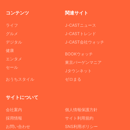
コンテンツ
関連サイト
ライフ
J-CASTニュース
グルメ
J-CASTトレンド
デジタル
J-CAST会社ウォッチ
健康
BOOKウォッチ
エンタメ
東京バーゲンマニア
セール
Jタウンネット
おうちスタイル
ゼロまる
サイトについて
会社案内
個人情報保護方針
採用情報
サイト利用規約
お問い合わせ
SNS利用ポリシー