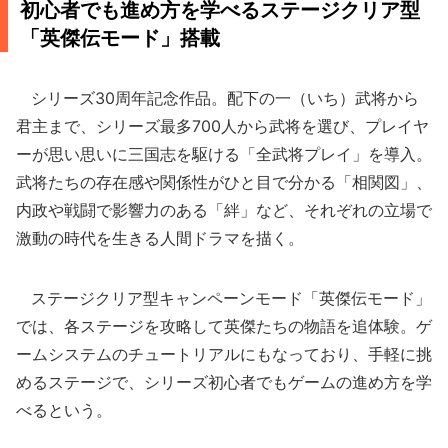
初心者でも進め方を学べるステージクリア型
「英傑伝モード」搭載
シリーズ30周年記念作品。配下の一（いち）武将から
君主まで、シリーズ最多700人から武将を選び、プレイヤ
ーが思い思いに三国志を駆ける「全武将プレイ」を導入。
武将たちの存在感や関係性がひと目で分かる「相関図」、
内政や戦闘で影響力のある「絆」など、それぞれの立場で
激動の時代を生きる人間ドラマを描く。
ステージクリア型キャンペーンモード「英傑伝モード」
では、各ステージを攻略して英傑たちの物語を追体験。ゲ
ームシステムのチュートリアルにもなっており、手軽に挑
めるステージで、シリーズ初心者でもゲームの進め方を学
べるという。