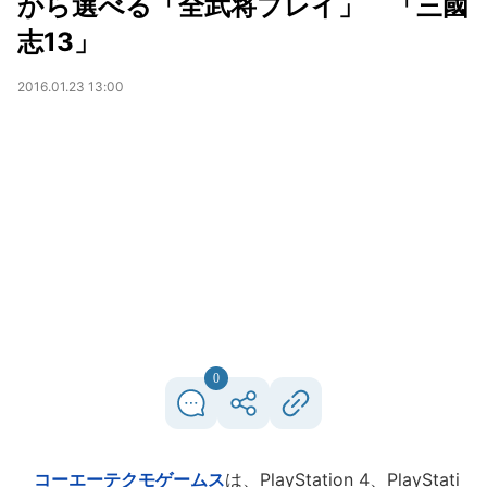
から選べる「全武将プレイ」 「三國
志13」
2016.01.23 13:00
0
コーエーテクモゲームス
は、PlayStation 4、PlayStati