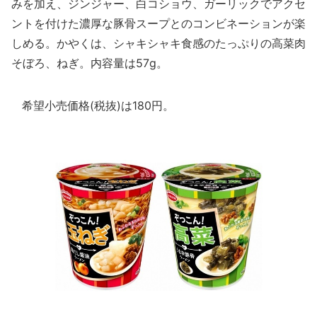
みを加え、ジンジャー、白コショウ、ガーリックでアクセ
ントを付けた濃厚な豚骨スープとのコンビネーションが楽
しめる。かやくは、シャキシャキ食感のたっぷりの高菜肉
そぼろ、ねぎ。内容量は57g。
希望小売価格(税抜)は180円。