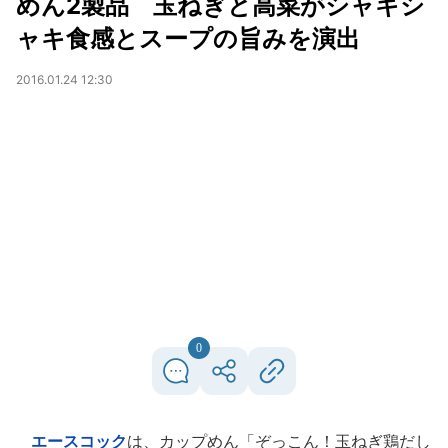
めん2製品 玉ねぎと高菜がシャキシ
ャキ食感とスープの旨みを演出
2016.01.24 12:30
0
エースコック
は、カップめん「ぞっこん！玉ねぎ鶏だし