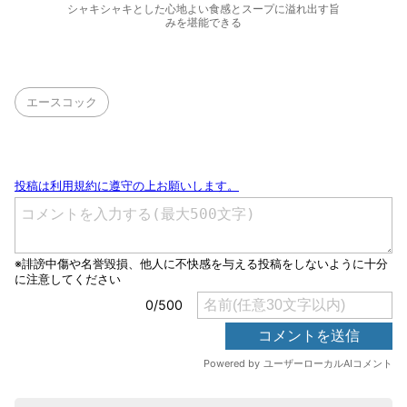
シャキシャキとした心地よい食感とスープに溢れ出す旨
みを堪能できる
エースコック