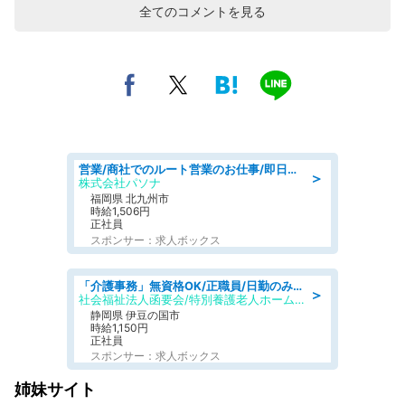
全てのコメントを見る
営業/商社でのルート営業のお仕事/即日勤務可/車通勤可/営業
＞
株式会社パソナ
福岡県 北九州市
時給1,506円
正社員
スポンサー：求人ボックス
「介護事務」無資格OK/正職員/日勤のみ/特別養護老人ホーム
＞
社会福祉法人函要会/特別養護老人ホーム 韮山・ぶなの森
静岡県 伊豆の国市
時給1,150円
正社員
スポンサー：求人ボックス
姉妹サイト