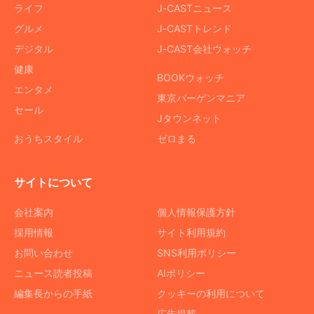
ライフ
J-CASTニュース
グルメ
J-CASTトレンド
デジタル
J-CAST会社ウォッチ
健康
BOOKウォッチ
エンタメ
東京バーゲンマニア
セール
Jタウンネット
おうちスタイル
ゼロまる
サイトについて
会社案内
個人情報保護方針
採用情報
サイト利用規約
お問い合わせ
SNS利用ポリシー
ニュース読者投稿
AIポリシー
編集長からの手紙
クッキーの利用について
広告掲載