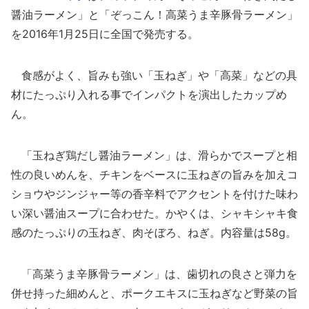
醤油ラーメン」と「ぞっこん！高菜うま辛豚骨ラーメン」
を2016年1月25日に全国で発売する。
食感がよく、旨みも強い「玉ねぎ」や「高菜」などの具
材にたっぷり入れる事でインパクトを演出したカップめ
ん。
「玉ねぎ鶏だし醤油ラーメン」は、滑らかでスープと相
性の良いめんを、チキンをベースに玉ねぎの旨みを加えコ
ショウやジンジャー等の香辛料でアクセントを付けた味わ
い深い醤油スープに合わせた。かやくは、シャキシャキ食
感のたっぷりの玉ねぎ、肉そぼろ、ねぎ。内容量は58g。
「高菜うま辛豚骨ラーメン」は、歯切れの良さと弾力を
併せ持った細めんと、ポークエキスに玉ねぎなど野菜の旨