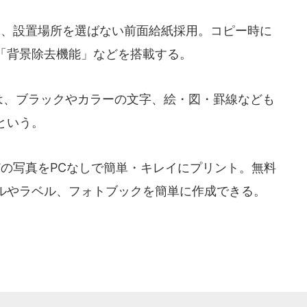
」は、設置場所を選ばない前面給紙採用。コピー時に
「背景除去機能」などを搭載する。
」は、ブラックやカラーの文字、絵・図・罫線なども
という。
どの写真をPCなしで簡単・キレイにプリント。無料
ルやラベル、フォトブックを簡単に作成できる。