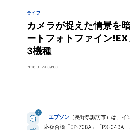
ライフ
カメラが捉えた情景を
ートフォトファイン!E
3機種
2016.01.24 09:00
0
エプソン
（長野県諏訪市）は、イ
応複合機「EP-708A」「PX-048A