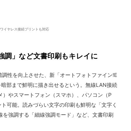
ワイヤレス接続プリントも対応
強調」など文書印刷もキレイに
調性を向上させた、新「オートフォトファイン!E
を暗部まで鮮明に描き出せるという。無線LAN接続
メ）やスマートフォン（スマホ）、パソコン（P
ント可能。読みづらい文字の印刷も鮮明な「文字く
線を強調する「細線強調モード」など、文書印刷