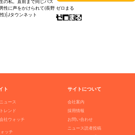
生の私。直前まで同じバス
男性に声をかけられて(長野
ゼロまる
性)|Jタウンネット
イト
サイトについて
Tニュース
会社案内
Tトレンド
採用情報
ST会社ウォッチ
お問い合わせ
ニュース読者投稿
ウォッチ