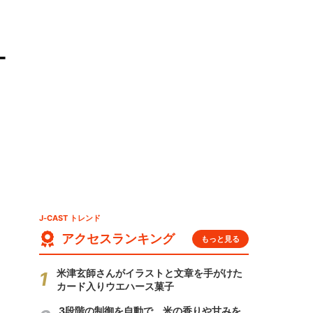
オ
」
J-CAST トレンド
アクセスランキング
もっと見る
米津玄師さんがイラストと文章を手がけた
カード入りウエハース菓子
3段階の制御を自動で 米の香りや甘みを