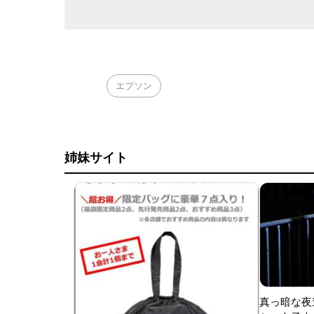
エプソン
姉妹サイト
真っ暗な夜