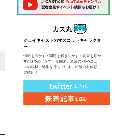
ジェイキャストのマスコットキャラクタ
ー
情報を活かす・問題を解き明かす・読者を動か
すの3つの「かす」が由来。企業のPRやニュー
スの取材・編集を行っている。出張取材依頼、
大歓迎！