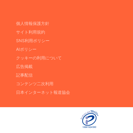
個人情報保護方針
サイト利用規約
SNS利用ポリシー
AIポリシー
クッキーの利用について
広告掲載
記事配信
コンテンツ二次利用
日本インターネット報道協会