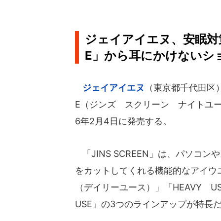
ジェイアイエヌ、安眠対策メガ
E」から耳にかけないシ
ジェイアイエヌ
（東京都千代田区）は
E（ジンズ スクリーン ナイトユー
6年2月4日に発売する。
「JINS SCREEN」は、パソコ
をカットしてくれる機能的なアイウエア
（デイリーユース）」「HEAVY U
USE」の3つのラインアップが特長