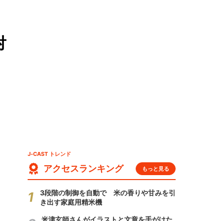
対
J-CAST トレンド
アクセスランキング
もっと見る
3段階の制御を自動で 米の香りや甘みを引
き出す家庭用精米機
米津玄師さんがイラストと文章を手がけた