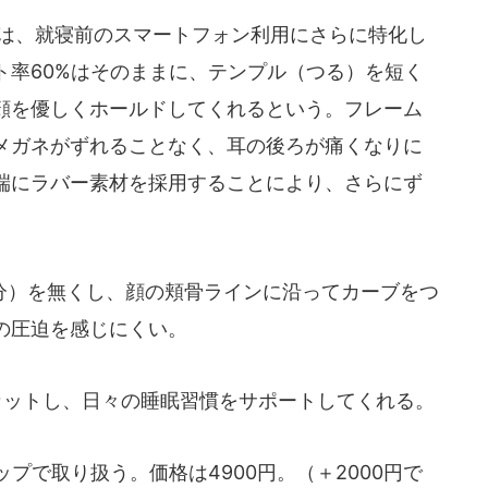
ップは、就寝前のスマートフォン利用にさらに特化し
ト率60%はそのままに、テンプル（つる）を短く
顔を優しくホールドしてくれるという。フレーム
メガネがずれることなく、耳の後ろが痛くなりに
端にラバー素材を採用することにより、さらにず
）を無くし、顔の頬骨ラインに沿ってカーブをつ
の圧迫を感じにくい。
カットし、日々の睡眠習慣をサポートしてくれる。
プで取り扱う。価格は4900円。（＋2000円で