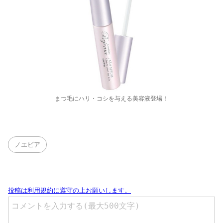
まつ毛にハリ・コシを与える美容液登場！
ノエビア