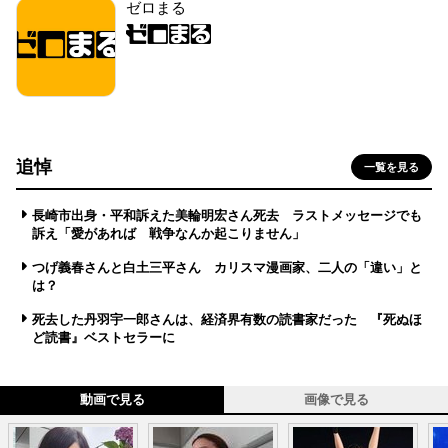
ゼロまる
追悼
一覧を見る
長崎市出身・平和訴えた美輪明宏さん死去 ラストメッセージでも
訴え「愛があれば 戦争なんか起こりません」
つげ義春さんと白土三平さん カリスマ漫画家、二人の「違い」と
は？
死去した丹羽宇一郎さんは、経済界有数の読書家だった 『死ぬほ
ど読書』ベストセラーに
動画で見る
画像で見る