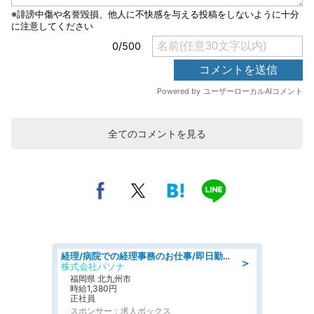
全てのコメントを見る
経理/病院での経理事務のお仕事/即日勤務可/車通勤可/経理/一般事務
＞
株式会社パソナ
福岡県 北九州市
時給1,380円
正社員
スポンサー：求人ボックス