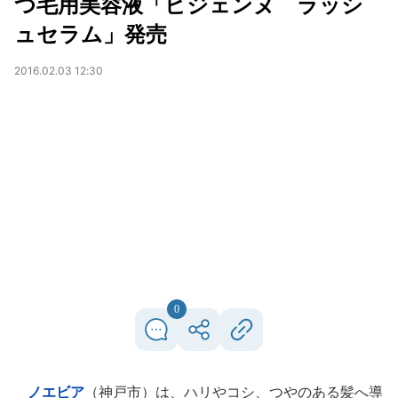
つ毛用美容液「ビジェンヌ ラッシ
ュセラム」発売
2016.02.03 12:30
0
ノエビア
（神戸市）は、ハリやコシ、つやのある髪へ導