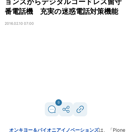
ョンズからデジタルコードレス留守
番電話機 充実の迷惑電話対策機能
2016.02.10 07:00
0
オンキヨー＆パイオニアイノベーションズ
は、「Pione