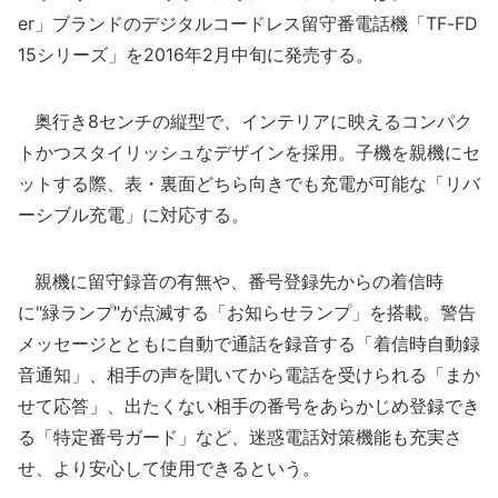
er」ブランドのデジタルコードレス留守番電話機「TF-FD
15シリーズ」を2016年2月中旬に発売する。
奥行き8センチの縦型で、インテリアに映えるコンパク
トかつスタイリッシュなデザインを採用。子機を親機にセ
ットする際、表・裏面どちら向きでも充電が可能な「リバ
ーシブル充電」に対応する。
親機に留守録音の有無や、番号登録先からの着信時
に"緑ランプ"が点滅する「お知らせランプ」を搭載。警告
メッセージとともに自動で通話を録音する「着信時自動録
音通知」、相手の声を聞いてから電話を受けられる「まか
せて応答」、出たくない相手の番号をあらかじめ登録でき
る「特定番号ガード」など、迷惑電話対策機能も充実さ
せ、より安心して使用できるという。