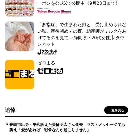
ーポンを公式Xで公開中《9月23日まで》
「多指症」で生まれた娘と、受け止められな
い私。産後初めての夜、助産師がミルクをあ
げてるのを見て...(静岡県・20代女性)|Jタウ
ンネット
ゼロまる
追悼
一覧を見る
長崎市出身・平和訴えた美輪明宏さん死去 ラストメッセージでも
訴え「愛があれば 戦争なんか起こりません」