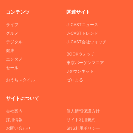
コンテンツ
関連サイト
ライフ
J-CASTニュース
グルメ
J-CASTトレンド
デジタル
J-CAST会社ウォッチ
健康
BOOKウォッチ
エンタメ
東京バーゲンマニア
セール
Jタウンネット
おうちスタイル
ゼロまる
サイトについて
会社案内
個人情報保護方針
採用情報
サイト利用規約
お問い合わせ
SNS利用ポリシー