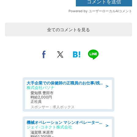
全てのコメントを見る
大手企業での保健師の正職員のお仕事/残業なし/要資格:保健師
＞
株式会社パソナ
愛知県 豊田市
時給2,000円
正社員
スポンサー：求人ボックス
機械オペレーション マシンオペレーター/皆勤手当有/未経験可
＞
ジェイ-コネクト株式会社
滋賀県 米原市
時給1,200円～