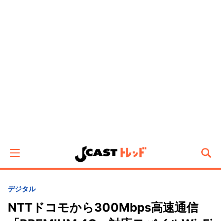
デジタル
NTTドコモから300Mbps高速通信