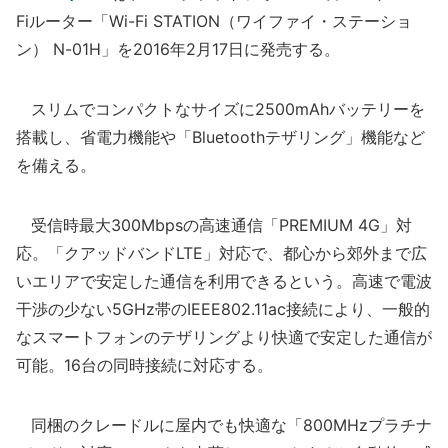
Fiルーター「Wi-Fi STATION（ワイファイ・ステーショ
ン） N-01H」を2016年2月17日に発売する。
スリムでコンパクトなサイズに2500mAhバッテリーを
搭載し、省電力機能や「Bluetoothテザリング」機能など
を備える。
受信時最大300Mbpsの高速通信「PREMIUM 4G」対
応。「クアッドバンドLTE」対応で、都心から郊外まで広
いエリアで安定した通信を利用できるという。高速で電波
干渉の少ない5GHz帯のIEEE802.11ac接続により、一般的
なスマートフォンのテザリングより快適で安定した通信が
可能。16台の同時接続に対応する。
同梱のクレードルに屋内でも快適な「800MHzプラチナ