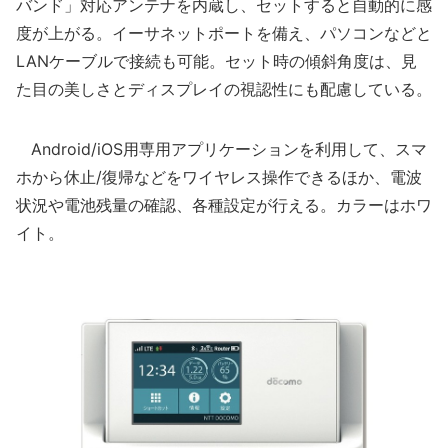
バンド」対応アンテナを内蔵し、セットすると自動的に感
度が上がる。イーサネットポートを備え、パソコンなどと
LANケーブルで接続も可能。セット時の傾斜角度は、見
た目の美しさとディスプレイの視認性にも配慮している。
Android/iOS用専用アプリケーションを利用して、スマ
ホから休止/復帰などをワイヤレス操作できるほか、電波
状況や電池残量の確認、各種設定が行える。カラーはホワ
イト。