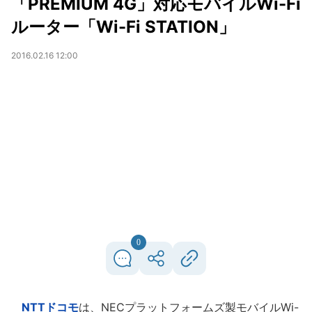
「PREMIUM 4G」対応モバイルWi-Fi
ルーター「Wi-Fi STATION」
2016.02.16 12:00
0
NTTドコモ
は、NECプラットフォームズ製モバイルWi-