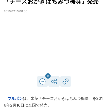
「チーズおかきはちみつ梅味」発売
2016.02.16 08:00
0
ブルボン
は、米菓「チーズおかきはちみつ梅味」を201
6年2月16日に全国で発売。