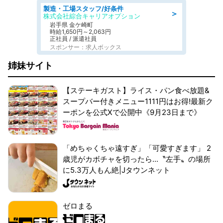
製造・工場スタッフ/好条件
＞
株式会社綜合キャリアオプション
岩手県 金ケ崎町
時給1,650円～2,063円
正社員 / 派遣社員
スポンサー：求人ボックス
姉妹サイト
【ステーキガスト】ライス・パン食べ放題&
スープバー付きメニュー1111円はお得!最新ク
ーポンを公式Xで公開中《9月23日まで》
「めちゃくちゃ遠すぎ」「可愛すぎます」 2
歳児がカボチャを切ったら...〝左手〟の場所
に5.3万人もん絶|Jタウンネット
ゼロまる