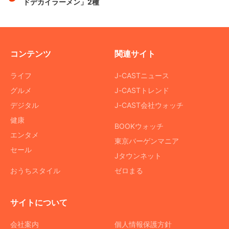
ドデカイラーメン」2種
コンテンツ
関連サイト
ライフ
J-CASTニュース
グルメ
J-CASTトレンド
デジタル
J-CAST会社ウォッチ
健康
BOOKウォッチ
エンタメ
東京バーゲンマニア
セール
Jタウンネット
おうちスタイル
ゼロまる
サイトについて
会社案内
個人情報保護方針