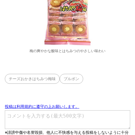
梅の爽やかな酸味とはちみつのやさしい味わい
チーズおかきはちみつ梅味
ブルボン