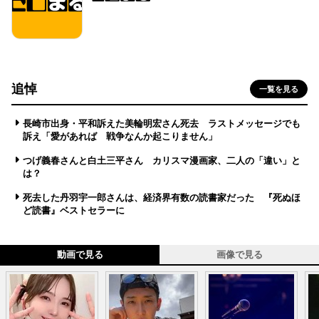
追悼
一覧を見る
長崎市出身・平和訴えた美輪明宏さん死去 ラストメッセージでも
訴え「愛があれば 戦争なんか起こりません」
つげ義春さんと白土三平さん カリスマ漫画家、二人の「違い」と
は？
死去した丹羽宇一郎さんは、経済界有数の読書家だった 『死ぬほ
ど読書』ベストセラーに
動画で見る
画像で見る