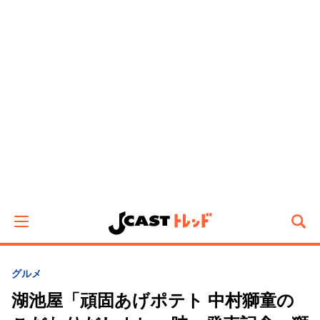
グルメ
湖池屋「頑固あげポテト 中村獅童の