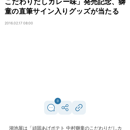
こだわりだしカレー味」発売記念、獅
童の直筆サイン入りグッズが当たる
2016.02.17 08:00
0
湖池屋は「頑固あげポテト 中村獅童のこだわりだしカ