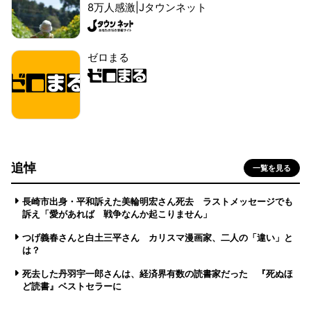
8万人感激|Jタウンネット
ゼロまる
追悼
一覧を見る
長崎市出身・平和訴えた美輪明宏さん死去 ラストメッセージでも
訴え「愛があれば 戦争なんか起こりません」
つげ義春さんと白土三平さん カリスマ漫画家、二人の「違い」と
は？
死去した丹羽宇一郎さんは、経済界有数の読書家だった 『死ぬほ
ど読書』ベストセラーに