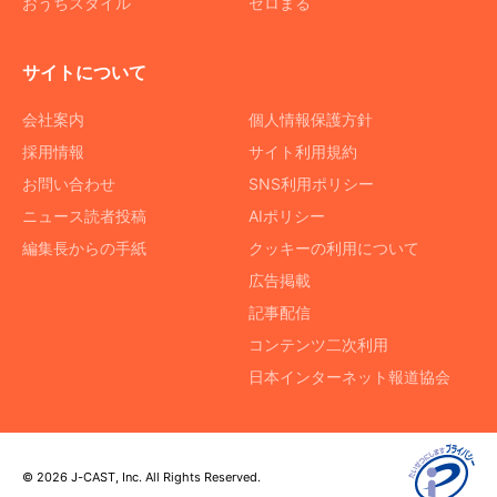
おうちスタイル
ゼロまる
サイトについて
会社案内
個人情報保護方針
採用情報
サイト利用規約
お問い合わせ
SNS利用ポリシー
ニュース読者投稿
AIポリシー
編集長からの手紙
クッキーの利用について
広告掲載
記事配信
コンテンツ二次利用
日本インターネット報道協会
© 2026 J-CAST, Inc. All Rights Reserved.