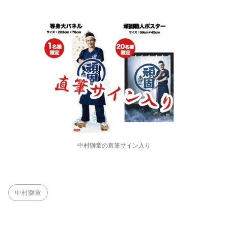
中村獅童の直筆サイン入り
中村獅童