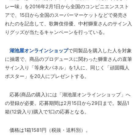
レー味」を2016年2月1日から全国のコンビニエンススト
アで、15日から全国のスーパーマーケットなどで発売さ
れたのを記念して、歌舞伎俳優、中村獅童さんのサイン入
りグッズが当たるキャンペーンを行っている。
湖池屋オンラインショップ
で同製品を購入した人を対象
に抽選で、商品のプロデュースに関わった獅童さんの直筆
サイン入り「等身大パネル」を1人に、同じく「頑固職人
ポスター」を20人にプレゼントする。
応募(商品の購入)には「湖池屋オンラインショップ」へ
の登録が必要。応募期間は2月15日から29日まで。製品1
箱(12袋入り)購入で1口の応募となる。
価格は1箱1581円（税抜・送料別）。