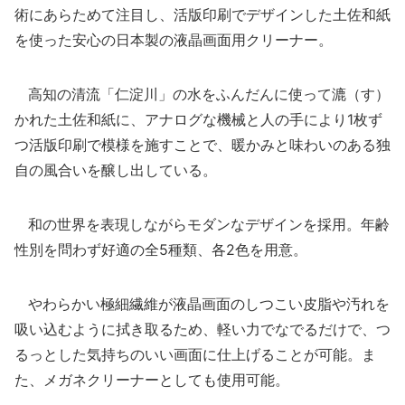
術にあらためて注目し、活版印刷でデザインした土佐和紙
を使った安心の日本製の液晶画面用クリーナー。
高知の清流「仁淀川」の水をふんだんに使って漉（す）
かれた土佐和紙に、アナログな機械と人の手により1枚ず
つ活版印刷で模様を施すことで、暖かみと味わいのある独
自の風合いを醸し出している。
和の世界を表現しながらモダンなデザインを採用。年齢
性別を問わず好適の全5種類、各2色を用意。
やわらかい極細繊維が液晶画面のしつこい皮脂や汚れを
吸い込むように拭き取るため、軽い力でなでるだけで、つ
るっとした気持ちのいい画面に仕上げることが可能。ま
た、メガネクリーナーとしても使用可能。