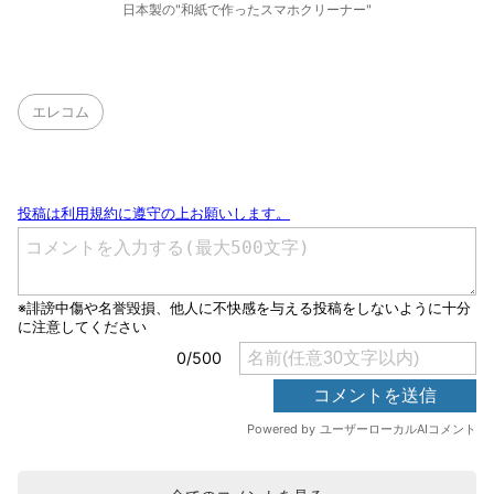
日本製の"和紙で作ったスマホクリーナー"
エレコム