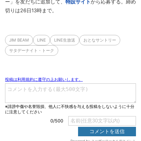
ー」を友だちに追加して、
特設サイト
から応募する。締め
切りは26日13時まで。
JIM BEAM
LINE
LINE生放送
おとなサントリー
サタデーナイト・トーク