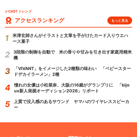
J-CAST トレンド
アクセスランキング
もっと見る
米津玄師さんがイラストと文章を手がけたカード入りウエハ
ース菓子
3段階の制御を自動で 米の香りや甘みを引き出す家庭用精米
機
「VIVANT」をイメージした2種類の味わい 「ベビースター
ドデカイラーメン」2種
憧れの女優は小松菜奈、大阪の16歳がグランプリに 「bijo
ux新人発掘オーディション2026」リポート
上質で没入感のあるサウンド ヤマハのワイヤレススピーカ
ー