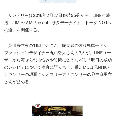
サントリーは2016年2月27日19時55分から、LINE生放
送「JIM BEAM Presents サタデーナイト・トーク NO.1へ
の道」を開催する。
芥川賞作家の羽田圭介さん、編集者の佐渡島庸平さん、
ファッションデザイナー丸山敬太さんの3人が、LINEユー
ザーから寄せられる悩みや質問に答えながら「明日の成功
のレシピ」について率直に語り合う。番組MCは元NHKア
ナウンサーの堀潤さんとフリーアナウンサーの谷中麻里衣
さんが務める。