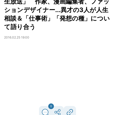
生放送」 作家、漫画編集者、ファッ
ションデザイナー...異才の3人が人生
相談＆「仕事術」「発想の種」につい
て語り合う
2016.02.25 19:00
0