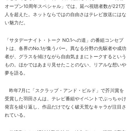
オープン10周年スペシャル」では、延べ視聴者数が221万
人を超えた。ネットならではの自由さはテレビ放送にはな
い魅力だ。
「サタデーナイト・トーク NO.1への道」の番組コンセプ
トは、各界のNo.1が集うバー。異なる分野の先駆者や成功
者が、グラスを傾けながら自由気ままにトークするという
もの。ほかではあまり見せたことのない、リアルな想いや
夢を語る。
昨年7月に「スクラップ・アンド・ビルド」で芥川賞を
受賞した羽田さんは、テレビ番組やイベントでぶっちゃけ
発言を繰り返し、作品だけでなく破天荒なキャラが注目さ
れている。