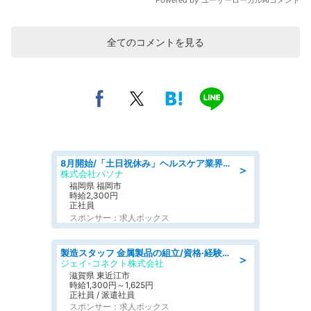
全てのコメントを見る
8月開始/「土日祝休み」ヘルスケア業界の産業保健師/高時給/未経験OK/要資格:保健師、正看護師
＞
株式会社パソナ
福岡県 福岡市
時給2,300円
正社員
スポンサー：求人ボックス
製造スタッフ 金属製品の組立/資格·経験不問/日野工業団地
＞
ジェイ-コネクト株式会社
滋賀県 東近江市
時給1,300円～1,625円
正社員 / 派遣社員
スポンサー：求人ボックス