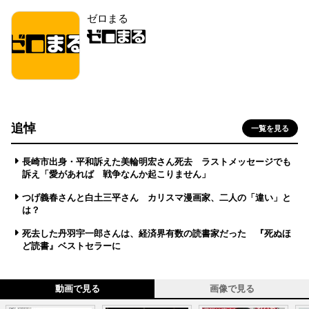
ゼロまる
追悼
一覧を見る
長崎市出身・平和訴えた美輪明宏さん死去 ラストメッセージでも
訴え「愛があれば 戦争なんか起こりません」
つげ義春さんと白土三平さん カリスマ漫画家、二人の「違い」と
は？
死去した丹羽宇一郎さんは、経済界有数の読書家だった 『死ぬほ
ど読書』ベストセラーに
動画で見る
画像で見る