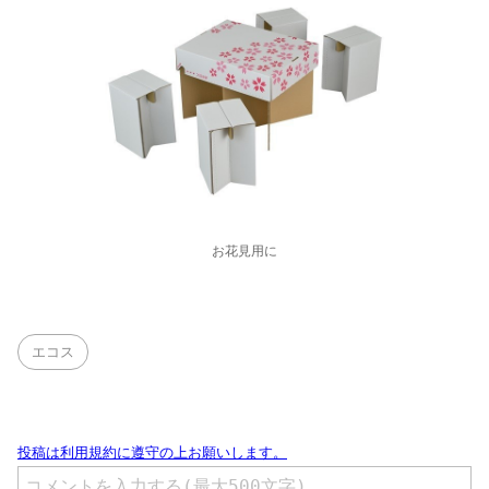
お花見用に
エコス