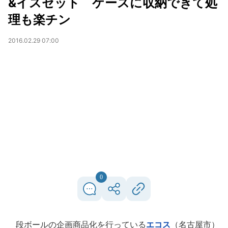
&イスセット ケースに収納できて処
理も楽チン
2016.02.29 07:00
0
段ボールの企画商品化を行っている
エコス
（名古屋市）